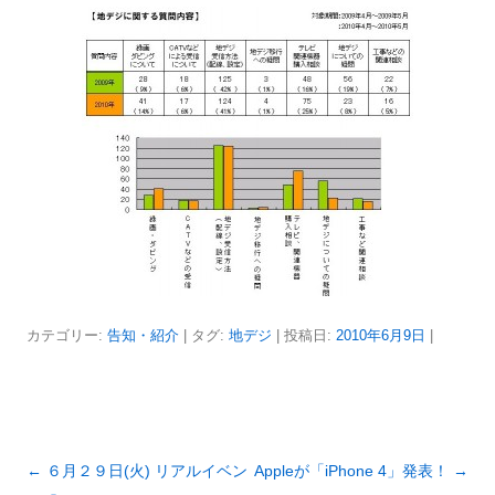
カテゴリー:
告知・紹介
| タグ:
地デジ
| 投稿日:
2010年6月9日
|
投
←
６月２９日(火) リアルイベン
Appleが「iPhone 4」発表！
→