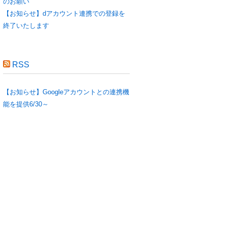
のお願い
【お知らせ】dアカウント連携での登録を
終了いたします
RSS
【お知らせ】Googleアカウントとの連携機
能を提供6/30～