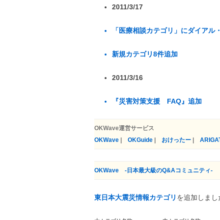
2011/3/17
「医療相談カテゴリ」にダイアル
新規カテゴリ8件追加
2011/3/16
『災害対策支援 FAQ』追加
OKWave運営サービス
OKWave
|
OKGuide
|
おけったー
|
ARIGA
OKWave -日本最大級のQ&Aコミュニティ-
東日本大震災情報カテゴリ
を追加しまし