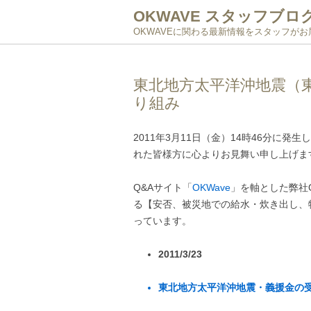
OKWAVE スタッフブロ
OKWAVEに関わる最新情報をスタッフが
東北地方太平洋沖地震（東
り組み
2011年3月11日（金）14時46分に
れた皆様方に心よりお見舞い申し上げま
Q&Aサイト「
OKWave
」を軸とした弊社
る【安否、被災地での給水・炊き出し、
っています。
2011/3/23
東北地方太平洋沖地震・義援金の