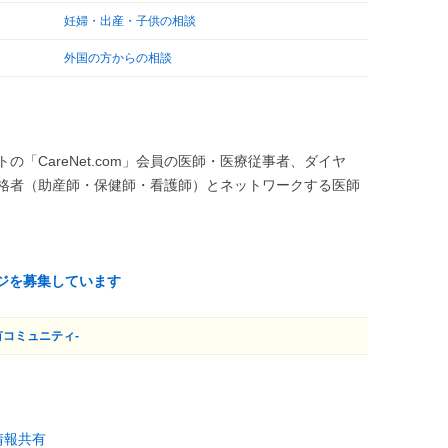
妊婦・出産・子供の相談
外国の方からの相談
「CareNet.com」会員の医師・医療従事者、ダイヤ
格者（助産師・保健師・看護師）とネットワークする医師
ジを募集しています
有コミュニティ-
情報共有