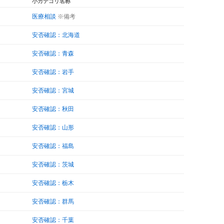
小カテゴリ名称
医療相談
※備考
安否確認：北海道
安否確認：青森
安否確認：岩手
安否確認：宮城
安否確認：秋田
安否確認：山形
安否確認：福島
安否確認：茨城
安否確認：栃木
安否確認：群馬
安否確認：千葉