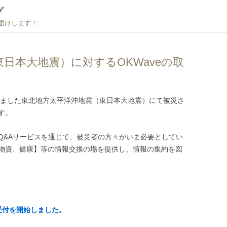
グ
お届けします！
日本大地震）に対するOKWaveの取
発生しました東北地方太平洋沖地震（東日本大地震）にて被災さ
す。
Q&Aサービスを通じて、被災者の方々がいま必要としてい
物資、健康】等の情報交換の場を提供し、情報の集約を図
受付を開始しました。