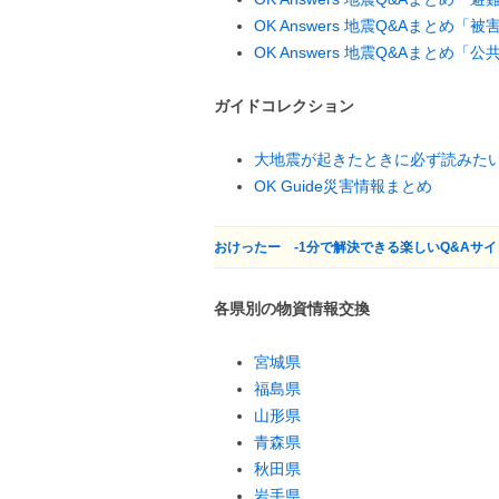
OK Answers 地震Q&Aまとめ
OK Answers 地震Q&Aまと
ガイドコレクション
大地震が起きたときに必ず読みた
OK Guide災害情報まとめ
おけったー -1分で解決できる楽しいQ&Aサイ
各県別の物資情報交換
宮城県
福島県
山形県
青森県
秋田県
岩手県