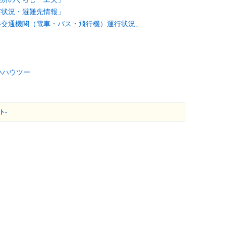
「被害状況・避難先情報」
め「公共交通機関（電車・バス・飛行機）運行状況」
いハウツー
ト-