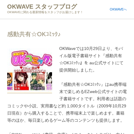
OKWAVE スタッフブログ
OKWAVEへ
OKWAVEに関わる最新情報をスタッフがお届けします！
感動共有☆OKｺﾐｯｸ♪
OKWaveでは10月29日より、モバ
イル版電子書籍サイト『感動共有
☆OKｺﾐｯｸ♪』を au公式サイトにて
提供開始しました。
『感動共有☆OKｺﾐｯｸ♪』はau携帯端
末で楽しめるEZweb公式サイトの電
子書籍サイトです。利用者は話題の
コミックや小説、実用書など約 1,000タイトル（2009年10月29
日現在）から購入することで、携帯端末上で楽しめます。書籍
等のほか、毎日楽しめるゲーム等のコンテンツも提供します。