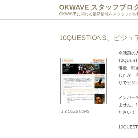
OKWAVE スタッフブロ
OKWAVEに関わる最新情報をスタッフが
10QUESTIONS、ビジ
今話題の
10QUES
俳優、映
したが、
りでビジ
メンバー
ません。1
１０QUESTIONS
ださい！
10QUES