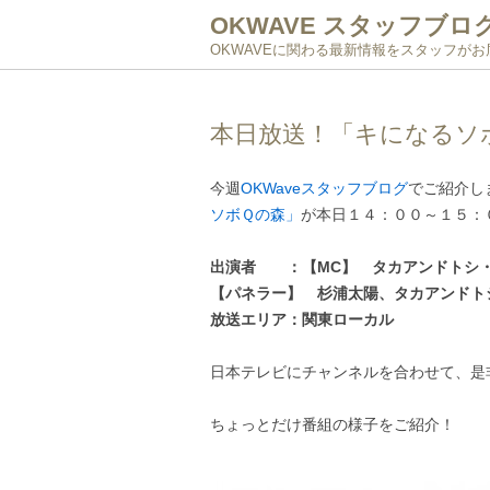
OKWAVE スタッフブロ
OKWAVEに関わる最新情報をスタッフが
本日放送！「キになるソ
今週
OKWaveスタッフブログ
でご紹介し
ソボＱの森」
が本日１４：００～１５：
出演者 ：【MC】 タカアンドトシ・
【パネラー】 杉浦太陽、タカアンドト
放送エリア：関東ローカル
日本テレビにチャンネルを合わせて、是
ちょっとだけ番組の様子をご紹介！