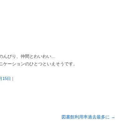
のんびり、仲間とわいわい…
ニケーションのひとつといえそうです。
1月15日
|
図書館利用率過去最多に
→