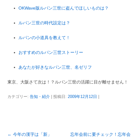
OKWave版ルパン三世に盗んでほしいものは？
ルパン三世の時代設定は？
ルパンの小道具を教えて！
おすすめのルパン三世ストーリー
あなたが好きなルパン三世、名ゼリフ
東京、大阪さて次は！？ルパン三世の活躍に目が離せません！
カテゴリー:
告知・紹介
| 投稿日:
2009年12月12日
|
投
←
今年の漢字は「新」
忘年会前に要チェック！忘年会