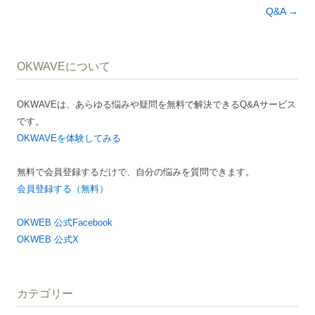
稿
Q&A
→
ナ
ビ
OKWAVEについて
ゲ
ー
OKWAVEは、あらゆる悩みや疑問を無料で解決できるQ&Aサービス
シ
です。
ョ
OKWAVEを体験してみる
ン
無料で会員登録するだけで、自分の悩みを質問できます。
会員登録する（無料）
OKWEB 公式Facebook
OKWEB 公式X
カテゴリー