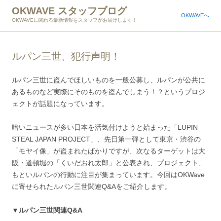
OKWAVE スタッフブログ
OKWAVEへ
OKWAVEに関わる最新情報をスタッフがお届けします！
ルパン三世、犯行声明！
ルパン三世に盗んでほしいものを一般公募し、ルパンが公共に
あるものなど実際にそのものを盗んでしまう！？というプロジ
ェクトが話題になっています。
暗いニュースが多い日本を活気付けようと始まった「LUPIN
STEAL JAPAN PROJECT」、先日第一弾として東京・渋谷の
「モヤイ像」が盗まれたばかりですが、次なるターゲットは大
阪・道頓堀の「くいだおれ太郎」と公表され、プロジェクト、
もといルパンの行動に注目が集まっています。今回はOKWave
に寄せられたルパン三世関連Q&Aをご紹介します。
▼ルパン三世関連Q&A