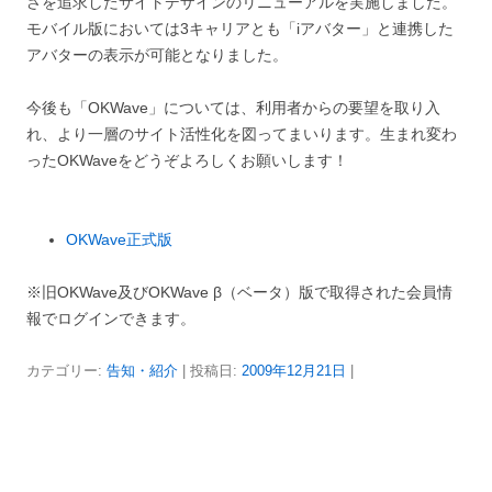
さを追求したサイトデザインのリニューアルを実施しました。
モバイル版においては3キャリアとも「iアバター」と連携した
アバターの表示が可能となりました。
今後も「OKWave」については、利用者からの要望を取り入
れ、より一層のサイト活性化を図ってまいります。生まれ変わ
ったOKWaveをどうぞよろしくお願いします！
OKWave正式版
※旧OKWave及びOKWave β（ベータ）版で取得された会員情
報でログインできます。
カテゴリー:
告知・紹介
| 投稿日:
2009年12月21日
|