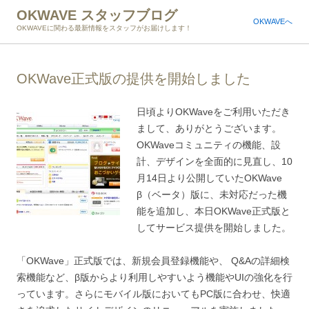
OKWAVE スタッフブログ
OKWAVEへ
OKWAVEに関わる最新情報をスタッフがお届けします！
OKWave正式版の提供を開始しました
日頃よりOKWaveをご利用いただき
まして、ありがとうございます。
OKWaveコミュニティの機能、設
計、デザインを全面的に見直し、10
月14日より公開していたOKWave
β（ベータ）版に、未対応だった機
能を追加し、本日OKWave正式版と
してサービス提供を開始しました。
「OKWave」正式版では、新規会員登録機能や、 Q&Aの詳細検
索機能など、β版からより利用しやすいよう機能やUIの強化を行
っています。さらにモバイル版においてもPC版に合わせ、快適