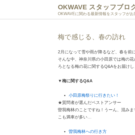
OKWAVE スタッフブロ
OKWAVEに関わる最新情報をスタッフが
梅で感じる、春の訪れ
2月になって雪や雨が降るなど、春を前
そんな中、神奈川県の小田原では梅の花
ろとなる梅の花に関するQ&Aをお届けし
▼梅に関するQ&A
小田原梅祭りに行きたい！
★質問者が選んだベストアンサー
曽我梅林のことですね！うーん、混みま
こも満車が多い…
曽我梅林への行き方