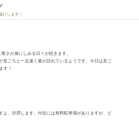
グ
お届けします！
に寒さが身にしみる日々が続きます。
が見ごろと一足速く春が訪れているようです。今日は見ご
ます！
すよ、渋滞します。付近には有料駐車場がありますが、ど