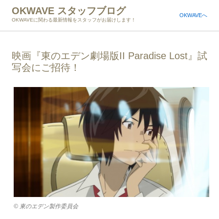
OKWAVE スタッフブログ
OKWAVEへ
OKWAVEに関わる最新情報をスタッフがお届けします！
映画『東のエデン劇場版II Paradise Lost』試
写会にご招待！
© 東のエデン製作委員会