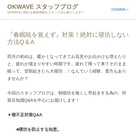
OKWAVE スタッフブログ
OKWAVEへ
OKWAVEに関わる最新情報をスタッフがお届けします！
『春眠暁を覚えず』対策！絶対に寝坊しない
方法Q＆A
四月の初めは、暖かくなってきてお花見やお出かけも増えたり
と、疲れが溜まりやすい時期です。疲れて帰って来てそのまま
眠って、翌朝起きたら大寝坊…！なんていう経験、貴方もあり
ませんか？
今回のスタッフブログは、朝寝坊を無くし早起きする為の、対
策豆知識Q&Aを中心にお届けします！
▼寝不足対策Q&A
■寝坊を防止する知恵。