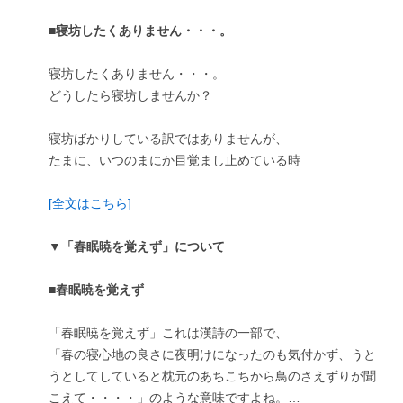
■寝坊したくありません・・・。
寝坊したくありません・・・。
どうしたら寝坊しませんか？
寝坊ばかりしている訳ではありませんが、
たまに、いつのまにか目覚まし止めている時
[全文はこちら]
▼「春眠暁を覚えず」について
■春眠暁を覚えず
「春眠暁を覚えず」これは漢詩の一部で、
「春の寝心地の良さに夜明けになったのも気付かず、うと
うとしてしていると枕元のあちこちから鳥のさえずりが聞
こえて・・・・」のような意味ですよね。…