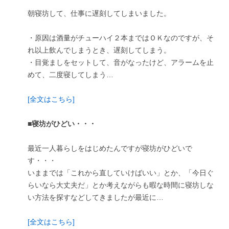
朝寝坊して、仕事に遅刻してしまいました。
・原因は酒量がチューハイ２本まではＯＫなのですが、そ
れ以上飲んでしまうとき、遅刻してしまう。
・目覚ましをセットして、音がなったけど、アラームを止
めて、二度寝してしまう…
[全文はこちら]
■寝坊がひどい・・・
最近一人暮らしをはじめたんですが寝坊がひどいで
す・・・
いままでは「これから直していけばいい」とか、「今日ぐ
らいなら大丈夫だ」とか考えながらも暇な時間に寝坊しな
い方法を探すなどしてきましたが最近に…
[全文はこちら]