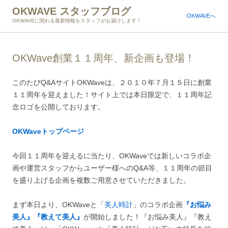
OKWAVE スタッフブログ
OKWAVEへ
OKWAVEに関わる最新情報をスタッフがお届けします！
OKWave創業１１周年、新企画も登場！
このたびQ&AサイトOKWaveは、２０１０年７月１５日に創業
１１周年を迎えました！サイト上では本日限定で、１１周年記
念ロゴを公開しております。
OKWaveトップページ
今回１１周年を迎えるに当たり、OKWaveでは新しいコラボ企
画や運営スタッフからユーザー様へのQ&A等、１１周年の節目
を盛り上げる企画を複数ご用意させていただきました。
まず本日より、OKWaveと「
美人時計
」のコラボ企画
『お悩み
美人』『教えて美人』
が開始しました！『お悩み美人』『教え