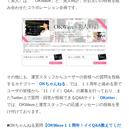
て美人』は、「OKWave」と「美人時計」がお互いの特長を組
み合わせたコラボレーション企画です。
その他にも、運営スタッフからユーザーの皆様への質問を投稿
するカテゴリー「
OKちゃんねる
」では、１１周年と絡める形で
ユーザの皆様から「11（イイ）Q&A」の募集を行っており、ま
たTwitter上で質問・回答が投稿できるQ&Aサイト「
OKetter
」
では、OKWaveと運営スタッフへの応援メッセージの投稿を受
け付けております。
■OKちゃんねる質問
【OKWave１１周年！イイQ&A教えてくだ