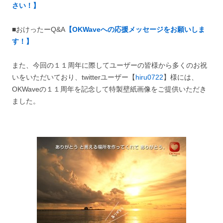
さい！】
■おけったーQ&A
【OKWaveへの応援メッセージをお願いしま
す！】
また、今回の１１周年に際してユーザーの皆様から多くのお祝
いをいただいており、twitterユーザー【
hiru0722
】様には、
OKWaveの１１周年を記念して特製壁紙画像をご提供いただき
ました。