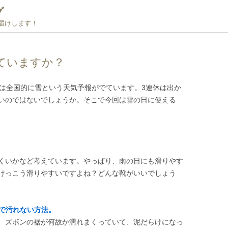
グ
お届けします！
ていますか？
休は全国的に雪という天気予報がでています。3連休は出か
いのではないでしょうか。そこで今回は雪の日に使える
くいかなど考えています。やっぱり、雨の日にも滑りやす
けっこう滑りやすいですよね？どんな靴がいいでしょう
どで汚れない方法。
、ズボンの裾が何故か濡れまくっていて、泥だらけになっ