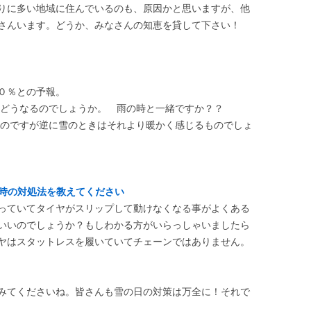
りに多い地域に住んでいるのも、原因かと思いますが、他
くさんいます。どうか、みなさんの知恵を貸して下さい！
０％との予報。
はどうなるのでしょうか。 雨の時と一緒ですか？？
あるのですが逆に雪のときはそれより暖かく感じるものでしょ
た時の対処法を教えてください
っていてタイヤがスリップして動けなくなる事がよくある
いいのでしょうか？もしわかる方がいらっしゃいましたら
ヤはスタットレスを履いていてチェーンではありません。
みてくださいね。皆さんも雪の日の対策は万全に！それで