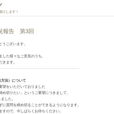
グ
お届けします！
況報告 第3回
がとうございます。
ました様々なご意見のうち、
だきます。
——————————————————————–
出方法）について
要望をいただいておりました
締め切りたい」というご要望につきまして、
しました。
ずに質問を締め切ることができるようになります。
ますので、今しばらくお待ちください。