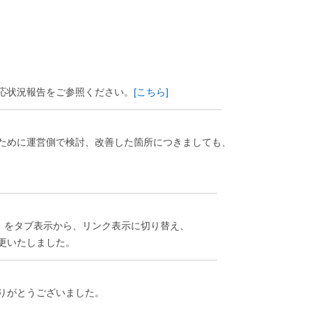
応状況報告をご参照ください。
[こちら]
———————————————————————
ために運営側で検討、改善した箇所につきましても、
——————————————————————–
er等）をタブ表示から、リンク表示に切り替え、
更いたしました。
——————————————————————–
りがとうございました。