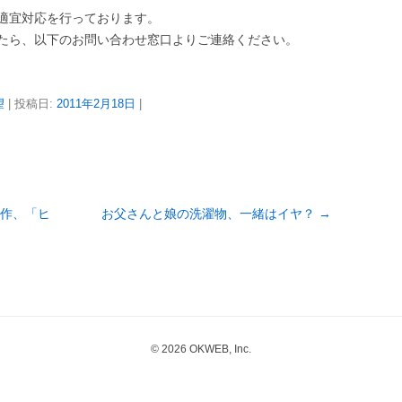
適宜対応を行っております。
たら、以下のお問い合わせ窓口よりご連絡ください。
望
| 投稿日:
2011年2月18日
|
作、「ヒ
お父さんと娘の洗濯物、一緒はイヤ？
→
© 2026 OKWEB, Inc.