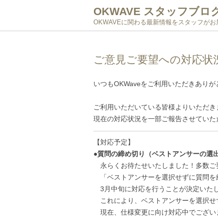
OKWAVE スタッフブロ
OKWAVEに関わる最新情報をスタッフが
ご意見ご要望への対応状
いつもOKWaveをご利用いただきあり
ご利用いただいている皆様よりいただき
現在の対応状況を一部ご報告させていた
——————————————————
【対応予定】
●質問の締め切り（ベストアンサーの選
永らくお待たせいたしました！多数ご
「ベストアンサーを選択せずに質問を
3月中旬に対応を行うことが決定いた
これにより、ベストアンサーを選択せ
現在、仕様変更に向け対応中でござい