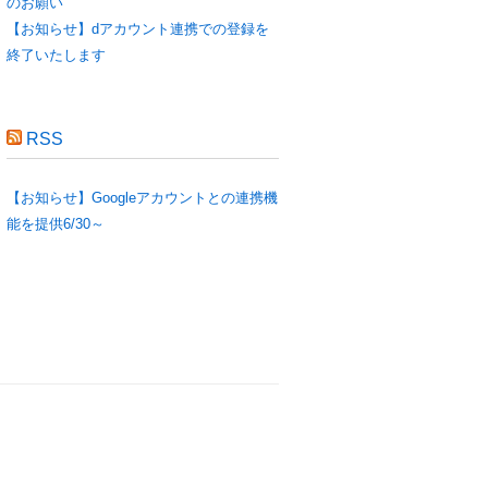
のお願い
【お知らせ】dアカウント連携での登録を
終了いたします
RSS
【お知らせ】Googleアカウントとの連携機
能を提供6/30～