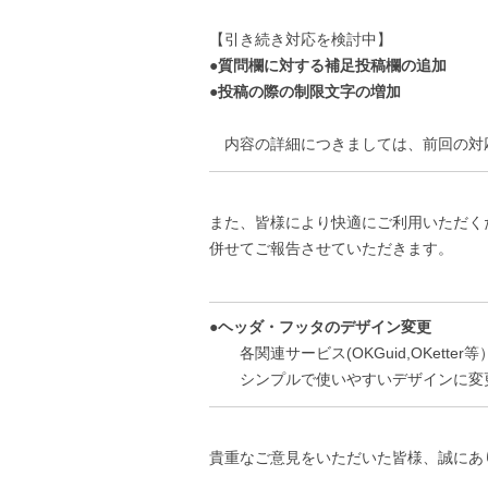
【引き続き対応を検討中】
●質問欄に対する補足投稿欄の追加
●投稿の際の制限文字の増加
内容の詳細につきましては、前回の対
——————————————————
また、皆様により快適にご利用いただく
併せてご報告させていただきます。
——————————————————
●ヘッダ・フッタのデザイン変更
各関連サービス(OKGuid,OKett
シンプルで使いやすいデザインに変
——————————————————
貴重なご意見をいただいた皆様、誠にあ