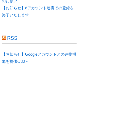
のお願い
【お知らせ】dアカウント連携での登録を
終了いたします
RSS
【お知らせ】Googleアカウントとの連携機
能を提供6/30～