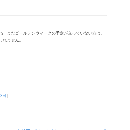
ね！まだゴールデンウィークの予定が立っていない方は、
しれません。
月2日
|