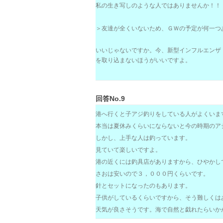
私の生き写しのような人ではありませんか！！
＞友達が全くいないため、ＧＷの予定が何一つ
いいじゃないですか。今、新型インフルエンザ
を取り込まないほうがいいですよ。
回答No.9
港へ行くと子アジ釣りをしている人がよくいま
本当は夏休みくらいにならないと今の時期のア
しかし、上手な人は釣っています。
見ていて楽しいですよ。
港の近くには釣具店がありますから、ひやかし
さおは安いので３，０００円くらいです。
針とセットになったのもあります。
子供がしているくらいですから、そう難しくは
天気が良さそうです。海で自然と戯れたらいか