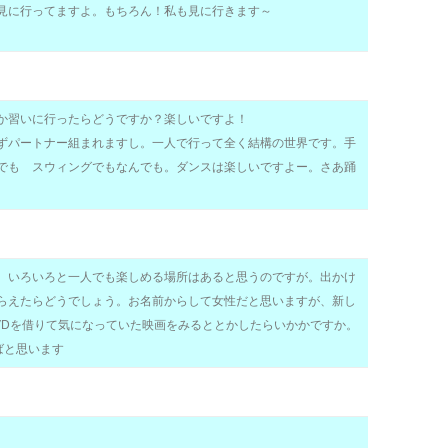
見に行ってますよ。もちろん！私も見に行きます～
か習いに行ったらどうですか？楽しいですよ！
ずパートナー組まれますし。一人で行って全く結構の世界です。手
でも スウィングでもなんでも。ダンスは楽しいですよー。さあ踊
、いろいろと一人でも楽しめる場所はあると思うのですが。出かけ
らえたらどうでしょう。お名前からして女性だと思いますが、新し
VDを借りて気になっていた映画をみるととかしたらいかかですか。
ばと思います