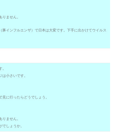
ありません。
（豚インフルエンザ）で日本は大変です。下手に出かけてウイルス
す。
ジは小さいです。
で見に行ったらどうでしょう。
ありません。
がでしょうか。