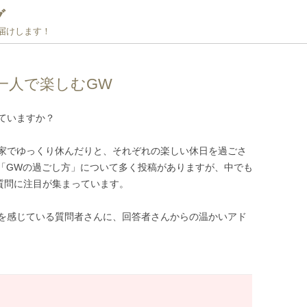
グ
お届けします！
一人で楽しむGW
ていますか？
家でゆっくり休んだりと、それぞれの楽しい休日を過ごさ
も「GWの過ごし方」について多く投稿がありますが、中でも
質問に注目が集まっています。
を感じている質問者さんに、回答者さんからの温かいアド