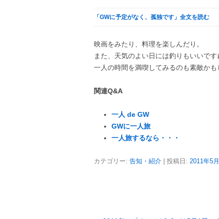
「GWに予定がなく、孤独です」全文を読む
映画をみたり、料理を楽しんだり。
また、天気のよい日には釣りもいいです
一人の時間を満喫してみるのも素敵かも
関連Q&A
一人 de GW
GWに一人旅
一人旅するなら・・・
カテゴリー:
告知・紹介
| 投稿日:
2011年5