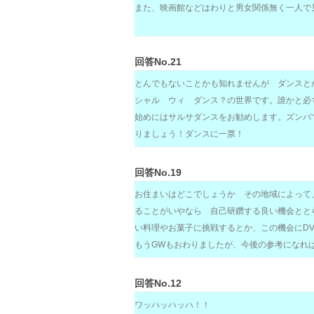
また、映画館などはわりと男女関係無く一人で
回答No.21
とんでもないことかも知れませんが ダンスと
シャル ウィ ダンス？の世界です。誰かと必
始めにはサルサダンスをお勧めします。ズンバ
りましょう！ダンスに一票！
回答No.19
お住まいはどこでしょうか その地域によって
ることがいやなら 自己研鑽する良い機会とと
い料理やお菓子に挑戦するとか、この機会にD
もうGWもおわりましたが、今後の参考になれ
回答No.12
ワッハッハッハ！！