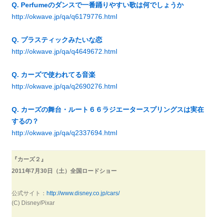
Q. Perfumeのダンスで一番踊りやすい歌は何でしょうか
http://okwave.jp/qa/q6179776.html
Q. プラスティックみたいな恋
http://okwave.jp/qa/q4649672.html
Q. カーズで使われてる音楽
http://okwave.jp/qa/q2690276.html
Q. カーズの舞台・ルート６６ラジエータースプリングスは実在
するの？
http://okwave.jp/qa/q2337694.html
『カーズ２』
2011年7月30日（土）全国ロードショー
公式サイト：
http://www.disney.co.jp/cars/
(C) Disney/Pixar