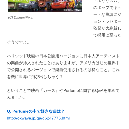
「ポリリズム」
のポップでキュ
ートな曲調にジ
(C) Disney/Pixar
ョン・ラセター
監督が大絶賛し
て採用に至った
そうですよ。
ハリウッド映画の日本公開用バージョンに日本人アーティスト
の楽曲が挿入されたことはありますが、アメリカはじめ世界中
で公開されるバージョンで楽曲使用されるのは稀なこと。これ
を機に世界に飛び出しちゃう？
ということで映画『カーズ』やPerfumeに関するQ&Aを集めて
みました。
Q. Perfumeの中で好きな曲は？
http://okwave.jp/qa/q6247775.html