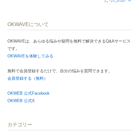
ビ
ゲ
OKWAVEについて
ー
シ
OKWAVEは、あらゆる悩みや疑問を無料で解決できるQ&Aサービス
ョ
です。
ン
OKWAVEを体験してみる
無料で会員登録するだけで、自分の悩みを質問できます。
会員登録する（無料）
OKWEB 公式Facebook
OKWEB 公式X
カテゴリー