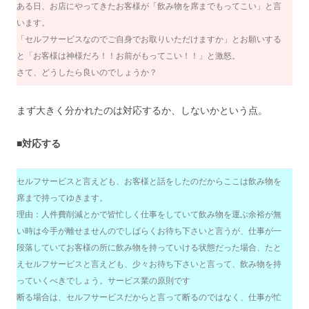
ある日、お店にやってきたお客様が「飲み物を席までもってこい」と言
います。
「セルフサービスなのでご自身でお取りいただけますか」とお願いする
と「お客様は神様だろ！！お前がもってこい！！」と激怒。
さて、どうしたら良いのでしょうか？
まず大きく分かれたのは対応するか、しないかという点。
■対応する
セルフサービスと言えども、お客様と話をしたのだからここは飲み物を
席まで持ってゆきます。
理由：人件費削減とかで皆忙しく仕事をしていて飲み物を運ぶ余裕が無
い時は今手が離せませんのでしばらくお待ち下さいと言うが、仕事が一
段落していてお客様の所に飲み物を持っていける状態だった場合、たと
えセルフサービスと言えども、少々お待ち下さいと言って、飲み物を持
っていくべきでしょう。サービス業の原則です
断る場合は、セルフサービスだからと言って断るのではなく、仕事が忙