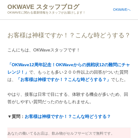
OKWAVE スタッフブログ
OKWAVEへ
OKWAVEに関わる最新情報をスタッフがお届けします！
お客様は神様ですか！？こんな時どうする？
こんにちは、OKWaveスタッフです！
「OKWave12周年記念！OKWaveからの挑戦状12の難問にチャ
レンジ！」
で、もっとも多い２００件以上の回答がついた質問
は、
「お客様は神様ですか！？こんな時どうする？」
でした。
やはり、接客は日常で目にする、体験する機会が多いため、回
答がしやすい質問だったのかもしれません。
▼質問：
お客様は神様ですか！？こんな時どうする？
あなたの働いてるお店は、飲み物がセルフサービスで無料です。