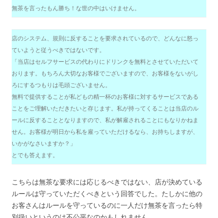
無茶を言ったもん勝ち！な世の中はいけません。
店のシステム、規則に反することを要求されているので、どんなに怒っ
ていようと従うべきではないです。
「当店はセルフサービスの代わりにドリンクを無料とさせていただいて
おります。もちろん大切なお客様でございますので、お客様をないがし
ろにするつもりは毛頭ございません。
無料で提供することが私どもの精一杯のお客様に対するサービスである
ことをご理解いただきたいと存じます。私が持ってくることは当店のル
ールに反することとなりますので、私が解雇されることにもなりかねま
せん。お客様が明日から私を雇っていただけるなら、お持ちしますが、
いかがなさいますか？」
とでも答えます。
こちらは無茶な要求には応じるべきではない、店が決めている
ルールは守っていただくべきという回答でした。たしかに他の
お客さんはルールを守っているのに一人だけ無茶を言ったら特
別扱いというのは不公平なのかもしれません。