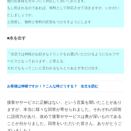
他のお客様もセルフにて対応して頂いております。
もし拒まれるのであれば、有料として対応させて頂きますが、いかがい
たしましょうか。
と回答し、無料と有料の区別をつけさすようにします
■水を出す
「当店では神様がお好きなドリンクをお選びいただけるようにセルフサ
ービスとなっております」と答える。
それでももってこいと言われるならとりあえず水だけ出す。
お客様は神様ですか！？こんな時どうする？ 全文を読む
接客やサービスに正解はない、という言葉を聞いたことがあり
ますが、本当に様々な回答が寄せられました。それぞれの回答
に説得力があり、改めて接客やサービスは奥が深いものである
ことが分かりました。回答をいただいた皆さん、ありがとうご
ざいました！