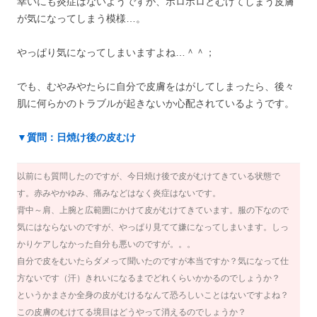
幸いにも炎症はないようですが、ポロポロとむけてしまう皮膚
が気になってしまう模様…。
やっぱり気になってしまいますよね…＾＾；
でも、むやみやたらに自分で皮膚をはがしてしまったら、後々
肌に何らかのトラブルが起きないか心配されているようです。
▼質問：日焼け後の皮むけ
以前にも質問したのですが、今日焼け後で皮がむけてきている状態で
す。赤みやかゆみ、痛みなどはなく炎症はないです。
背中～肩、上腕と広範囲にかけて皮がむけてきています。服の下なので
気にはならないのですが、やっぱり見てて嫌になってしまいます。しっ
かりケアしなかった自分も悪いのですが。。。
自分で皮をむいたらダメって聞いたのですが本当ですか？気になって仕
方ないです（汗）きれいになるまでどれくらいかかるのでしょうか？
というかまさか全身の皮がむけるなんて恐ろしいことはないですよね？
この皮膚のむけてる境目はどうやって消えるのでしょうか？