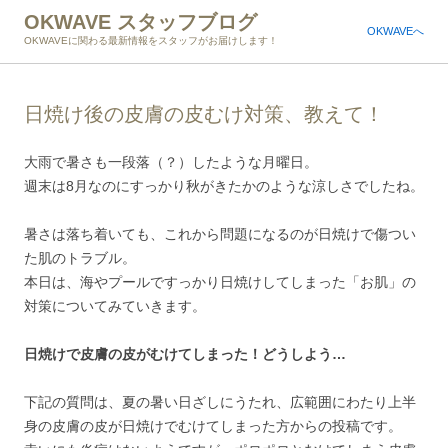
OKWAVE スタッフブログ
OKWAVEへ
OKWAVEに関わる最新情報をスタッフがお届けします！
日焼け後の皮膚の皮むけ対策、教えて！
大雨で暑さも一段落（？）したような月曜日。
週末は8月なのにすっかり秋がきたかのような涼しさでしたね。
暑さは落ち着いても、これから問題になるのが日焼けで傷つい
た肌のトラブル。
本日は、海やプールですっかり日焼けしてしまった「お肌」の
対策についてみていきます。
日焼けで皮膚の皮がむけてしまった！どうしよう…
下記の質問は、夏の暑い日ざしにうたれ、広範囲にわたり上半
身の皮膚の皮が日焼けでむけてしまった方からの投稿です。