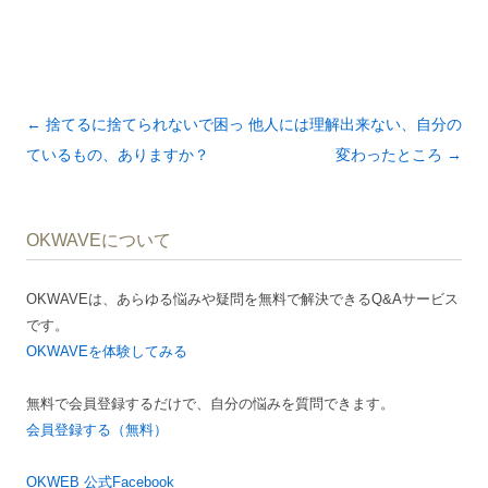
投
←
捨てるに捨てられないで困っ
他人には理解出来ない、自分の
稿
ているもの、ありますか？
変わったところ
→
ナ
ビ
OKWAVEについて
ゲ
ー
OKWAVEは、あらゆる悩みや疑問を無料で解決できるQ&Aサービス
シ
です。
ョ
OKWAVEを体験してみる
ン
無料で会員登録するだけで、自分の悩みを質問できます。
会員登録する（無料）
OKWEB 公式Facebook