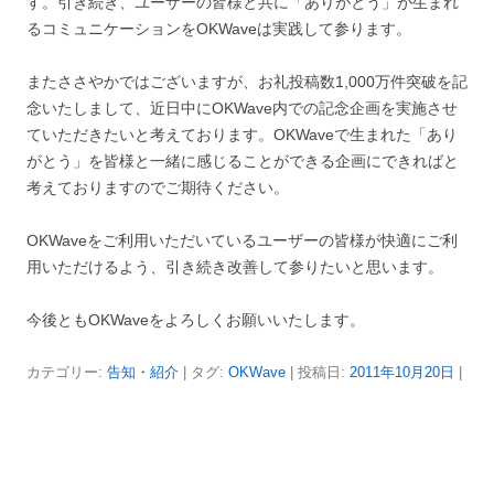
す。引き続き、ユーザーの皆様と共に「ありがとう」が生まれ
るコミュニケーションをOKWaveは実践して参ります。
またささやかではございますが、お礼投稿数1,000万件突破を記
念いたしまして、近日中にOKWave内での記念企画を実施させ
ていただきたいと考えております。OKWaveで生まれた「あり
がとう」を皆様と一緒に感じることができる企画にできればと
考えておりますのでご期待ください。
OKWaveをご利用いただいているユーザーの皆様が快適にご利
用いただけるよう、引き続き改善して参りたいと思います。
今後ともOKWaveをよろしくお願いいたします。
カテゴリー:
告知・紹介
| タグ:
OKWave
| 投稿日:
2011年10月20日
|