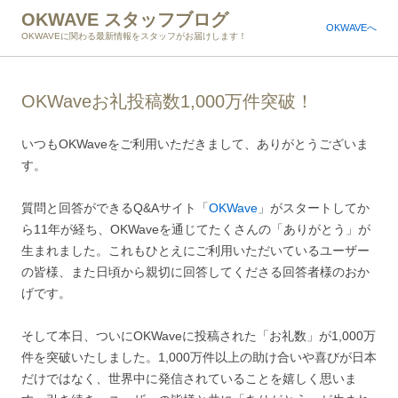
OKWAVE スタッフブログ
OKWAVEへ
OKWAVEに関わる最新情報をスタッフがお届けします！
OKWaveお礼投稿数1,000万件突破！
いつもOKWaveをご利用いただきまして、ありがとうございま
す。
質問と回答ができるQ&Aサイト「
OKWave
」がスタートしてか
ら11年が経ち、OKWaveを通じてたくさんの「ありがとう」が
生まれました。これもひとえにご利用いただいているユーザー
の皆様、また日頃から親切に回答してくださる回答者様のおか
げです。
そして本日、ついにOKWaveに投稿された「お礼数」が1,000万
件を突破いたしました。1,000万件以上の助け合いや喜びが日本
だけではなく、世界中に発信されていることを嬉しく思いま