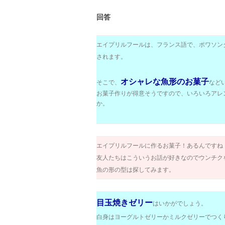
回答
エイプリルフールは、フランス語で、ポワソンダブリル
されます。
オシャレな魚形のお菓子
そこで、
など
お菓子作りが得意そうですので、いろいろアレ
か。
エイプリルフールに作るお菓子！あるんですね
友人たちはこういうお話が好きなのでウンチク
魚の形の型は探してみます。
目玉焼きゼリー
はいかがでしょう。
白身はヨーグルトゼリーかミルクゼリーでつく