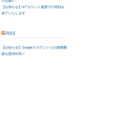
のお願い
【お知らせ】dアカウント連携での登録を
終了いたします
RSS
【お知らせ】Googleアカウントとの連携機
能を提供6/30～