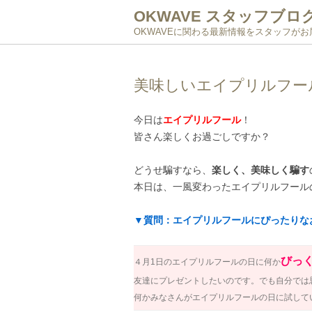
OKWAVE スタッフブロ
OKWAVEに関わる最新情報をスタッフが
美味しいエイプリルフー
今日は
エイプリルフール
！
皆さん楽しくお過ごしですか？
どうせ騙すなら、
楽しく、美味しく騙す
本日は、一風変わったエイプリルフール
▼質問：エイプリルフールにぴったりな
びっ
４月1日のエイプリルフールの日に何か
友達にプレゼントしたいのです。でも自分では
何かみなさんがエイプリルフールの日に試して