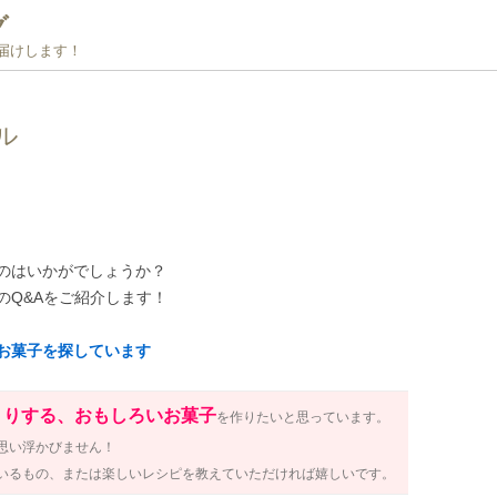
グ
お届けします！
ル
のはいかがでしょうか？
のQ&Aをご紹介します！
お菓子を探しています
くりする、おもしろいお菓子
を作りたいと思っています。
思い浮かびません！
いるもの、または楽しいレシピを教えていただければ嬉しいです。