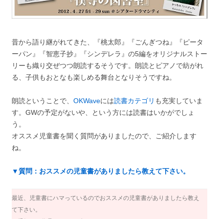
昔から語り継がれてきた、『桃太郎』『ごんぎつね』『ピータ
ーパン』『智恵子抄』『シンデレラ』の5編をオリジナルストー
リーも織り交ぜつつ朗読するそうです。朗読とピアノで紡がれ
る、子供もおとなも楽しめる舞台となりそうですね。
朗読ということで、
OKWave
には
読書カテゴリ
も充実していま
す。GWの予定がないや、という方には読書はいかがでしょ
う。
オススメ児童書を聞く質問がありましたので、ご紹介します
ね。
▼質問：おススメの児童書がありましたら教えて下さい。
最近、児童書にハマっているのでおススメの児童書がありましたら教え
て下さい。