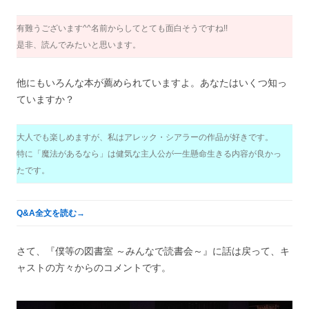
有難うございます^^名前からしてとても面白そうですね!!
是非、読んでみたいと思います。
他にもいろんな本が薦められていますよ。あなたはいくつ知っ
ていますか？
大人でも楽しめますが、私はアレック・シアラーの作品が好きです。
特に「魔法があるなら」は健気な主人公が一生懸命生きる内容が良かっ
たです。
Q&A全文を読む→
さて、『僕等の図書室 ～みんなで読書会～』に話は戻って、キ
ャストの方々からのコメントです。