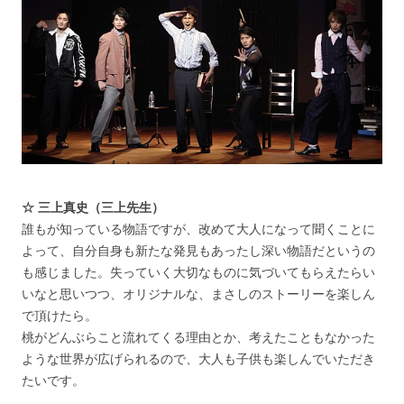
☆ 三上真史（三上先生）
誰もが知っている物語ですが、改めて大人になって聞くことに
よって、自分自身も新たな発見もあったし深い物語だというの
も感じました。失っていく大切なものに気づいてもらえたらい
いなと思いつつ、オリジナルな、まさしのストーリーを楽しん
で頂けたら。
桃がどんぶらこと流れてくる理由とか、考えたこともなかった
ような世界が広げられるので、大人も子供も楽しんでいただき
たいです。