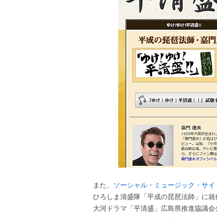
また、
ソーシャル・ミュージック・サイト「
ひろしま清盛隊「平成の琵琶法師」に就
大河ドラマ「平清盛」広島県推進協議会公