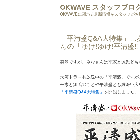
OKWAVE スタッフブロ
OKWAVEに関わる最新情報をスタッフが
「平清盛Q&A大特集」
んの「ゆけ!ゆけ!平清盛
突然ですが、みなさんは平家と源氏どち
大河ドラマも放送中の「平清盛」ですが
平家と源氏のことや平清盛とも縁深い広
「平清盛Q&A大特集」
を開設しました。