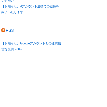
のお願い
【お知らせ】dアカウント連携での登録を
終了いたします
RSS
【お知らせ】Googleアカウントとの連携機
能を提供6/30～