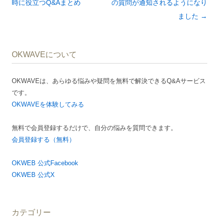
稿
時に役立つQ&Aまとめ
の質問が通知されるようになり
ナ
ました
→
ビ
ゲ
OKWAVEについて
ー
シ
OKWAVEは、あらゆる悩みや疑問を無料で解決できるQ&Aサービス
ョ
です。
ン
OKWAVEを体験してみる
無料で会員登録するだけで、自分の悩みを質問できます。
会員登録する（無料）
OKWEB 公式Facebook
OKWEB 公式X
カテゴリー