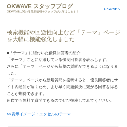
OKWAVE スタッフブログ
OKWAVEへ
OKWAVEに関わる最新情報をスタッフがお届けします！
検索機能や回遊性向上など「テーマ」ページ
を大幅に機能強化しました
■「テーマ」に紐付いた優良回答者の紹介
「テーマ」ごとに活躍している優良回答者を表示します。
さらに「テーマ」ページから新規の質問ができるようになりま
した。
「テーマ」ページから新規質問を投稿すると、優良回答者にサ
イト内通知が届くため、より早く問題解決に繋がる回答を得る
ことが期待できます。
何度でも無料で質問できるのでぜひ投稿してみてください。
>>表示イメージ：エクセルのテーマ