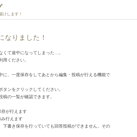
グ
お届けします！
になりました！
なくて途中になってしまった…。
利用ください。
中に、一度保存をしてあとから編集・投稿が行える機能で
ボタンをクリックしてください。
投稿の一覧が確認できます。
保存が行えます
のみ行えます
、下書き保存を行っていても回答投稿ができません。その