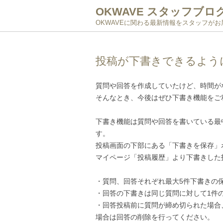
OKWAVE スタッフブロ
OKWAVEに関わる最新情報をスタッフが
投稿が下書きできるよう
質問や回答を作成していたけど、時間が
そんなとき、今後はぜひ下書き機能をご
下書き機能は質問や回答を書いている最
す。
投稿画面の下部にある「下書きを保存」
マイページ「投稿履歴」より下書きした
・質問、回答それぞれ最大5件下書きの
・回答の下書きは同じ質問に対して1件
・回答投稿前に質問が締め切られた場合
場合は回答の削除を行ってください。