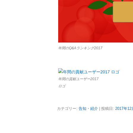
年間のQ&Aランキング2017
年間の貢献ユーザー2017
ロゴ
カテゴリー:
告知・紹介
| 投稿日:
2017年1