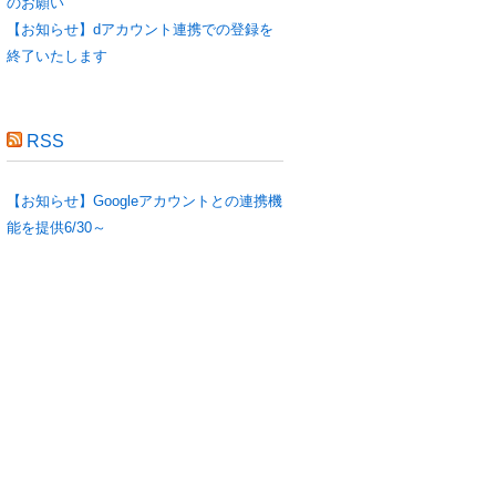
のお願い
【お知らせ】dアカウント連携での登録を
終了いたします
RSS
【お知らせ】Googleアカウントとの連携機
能を提供6/30～