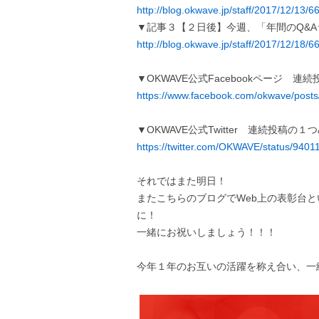
http://blog.okwave.jp/staff/2017/12/13/6
▼記事３【２日後】今週、「年間のQ&
http://blog.okwave.jp/staff/2017/12/18/6
▼OKWAVE公式Facebookページ 連
https://www.facebook.com/okwave/pos
▼OKWAVE公式Twitter 連続投稿の１
https://twitter.com/OKWAVE/status/94
それではまた明日！
またこちらのブログでWeb上の表彰台
に！
一緒にお祝いしましょう！！！
今年１年のお互いの活躍を称え合い、一