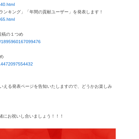
640.html
Aランキング」「年間の貢献ユーザー」を発表します！
665.html
続投稿の１つめ
ts/1895960167099476
つめ
0114472097554432
といえる発表ページを告知いたしますので、どうかお楽しみ
緒にお祝いし合いましょう！！！