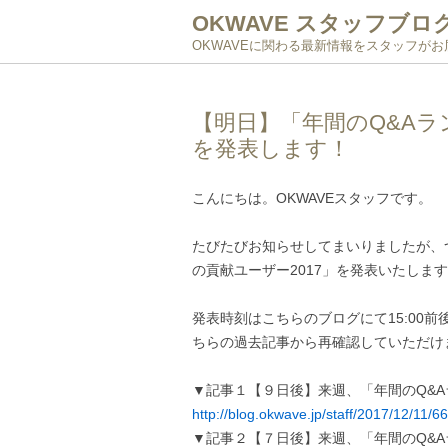
OKWAVE スタッフブロ
OKWAVEに関わる最新情報をスタッフが
【明日】「年間のQ&A
を発表します！
こんにちは。OKWAVEスタッフです。
たびたびお知らせしてまいりましたが、つい
の貢献ユーザー2017」を発表いたしま
発表時刻はこちらのブログにて15:00
ちらの過去記事から再確認していただけ
▼記事１【９日後】来週、「年間のQ&
http://blog.okwave.jp/staff/2017/12/11/6
▼記事２【７日後】来週、「年間のQ&