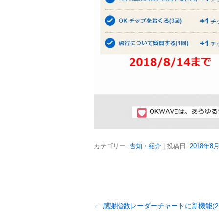
カテゴリー:
告知・紹介
| 投稿日:
2018年8
投
←
感謝指数レーダーチャートに新機能(2018