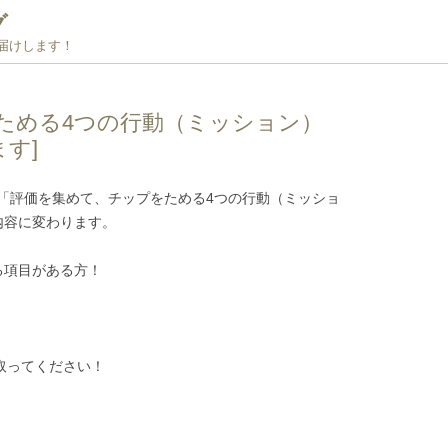
グ
お届けします！
ためる4つの行動（ミッション）
ます]
「評価を集めて、チップをためる4つの行動（ミッショ
い内容に変わります。
る項目がある方！
取ってください！