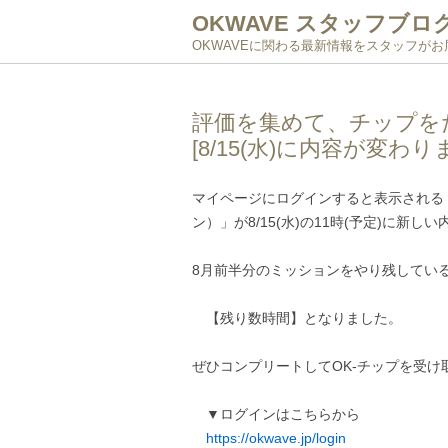
OKWAVE スタッフブロ
OKWAVEに関わる最新情報をスタッフが
評価を集めて、チップを
[8/15(水)に内容が変わり
マイページにログインすると表示される
ン）」が8/15(水)の11時(予定)に新し
8月前半分のミッションをやり残してい
【残り数時間】となりました。
ぜひコンプリートしてOK-チップを受け
▼ログインはこちらから
https://okwave.jp/login