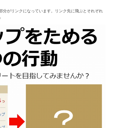
部分がリンクになっています。リンク先に飛ぶとそれぞれ
）