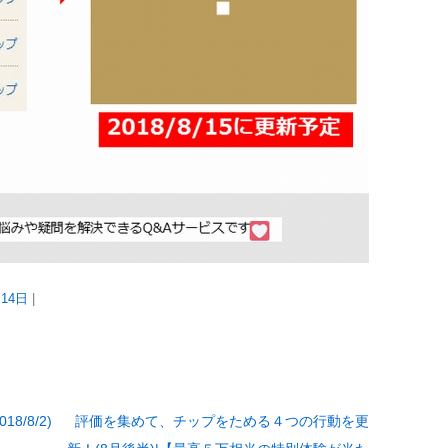
月14日
|
/8/2)
評価を集めて、チップをためる４つの行動を更