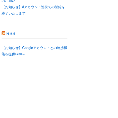
のお願い
【お知らせ】dアカウント連携での登録を
終了いたします
RSS
【お知らせ】Googleアカウントとの連携機
能を提供6/30～