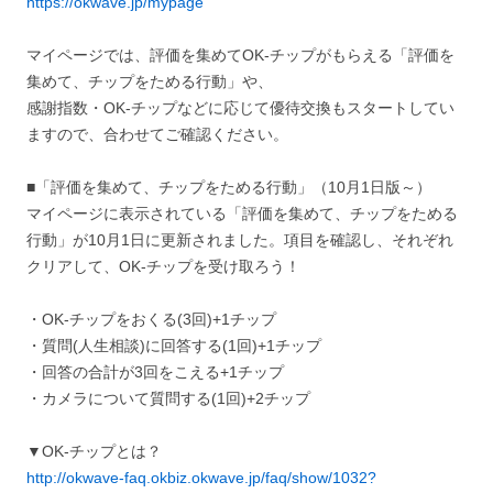
https://okwave.jp/mypage
マイページでは、評価を集めてOK-チップがもらえる「評価を
集めて、チップをためる行動」や、
感謝指数・OK-チップなどに応じて優待交換もスタートしてい
ますので、合わせてご確認ください。
■「評価を集めて、チップをためる行動」（10月1日版～）
マイページに表示されている「評価を集めて、チップをためる
行動」が10月1日に更新されました。項目を確認し、それぞれ
クリアして、OK-チップを受け取ろう！
・OK-チップをおくる(3回)+1チップ
・質問(人生相談)に回答する(1回)+1チップ
・回答の合計が3回をこえる+1チップ
・カメラについて質問する(1回)+2チップ
▼OK-チップとは？
http://okwave-faq.okbiz.okwave.jp/faq/show/1032?