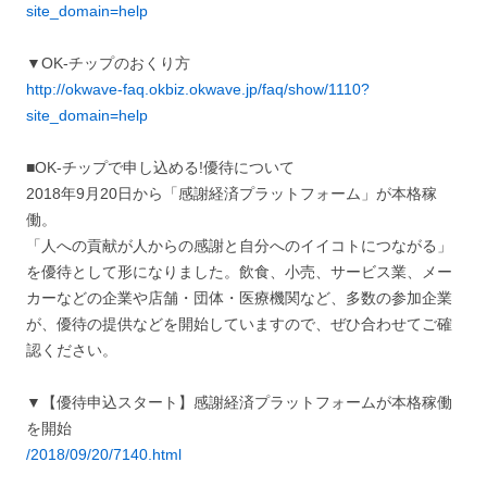
site_domain=help
▼OK-チップのおくり方
http://okwave-faq.okbiz.okwave.jp/faq/show/1110?
site_domain=help
■OK-チップで申し込める!優待について
2018年9月20日から「感謝経済プラットフォーム」が本格稼
働。
「人への貢献が人からの感謝と自分へのイイコトにつながる」
を優待として形になりました。飲食、小売、サービス業、メー
カーなどの企業や店舗・団体・医療機関など、多数の参加企業
が、優待の提供などを開始していますので、ぜひ合わせてご確
認ください。
▼【優待申込スタート】感謝経済プラットフォームが本格稼働
を開始
/2018/09/20/7140.html