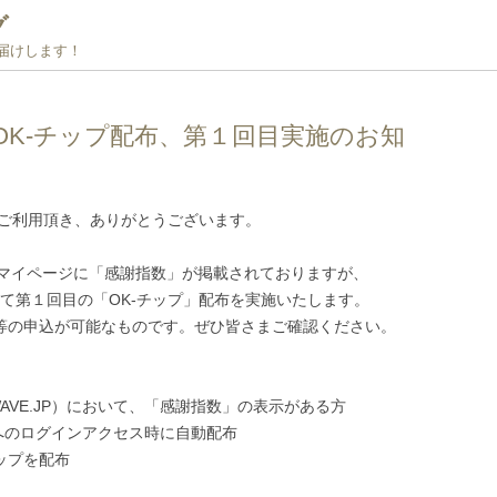
グ
お届けします！
OK-チップ配布、第１回目実施のお知
をご利用頂き、ありがとうございます。
マイページに「感謝指数」が掲載されておりますが、
いて第１回目の「OK-チップ」配布を実施いたします。
待等の申込が可能なものです。ぜひ皆さまご確認ください。
AVE.JP）において、「感謝指数」の表示がある方
Pへのログインアクセス時に自動配布
ップを配布