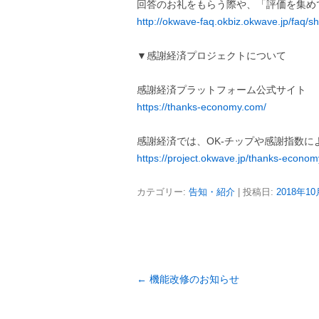
回答のお礼をもらう際や、「評価を集め
http://okwave-faq.okbiz.okwave.jp/faq
▼感謝経済プロジェクトについて
感謝経済プラットフォーム公式サイト
https://thanks-economy.com/
感謝経済では、OK-チップや感謝指数に
https://project.okwave.jp/thanks-econom
カテゴリー:
告知・紹介
| 投稿日:
2018年1
投
←
機能改修のお知らせ
稿