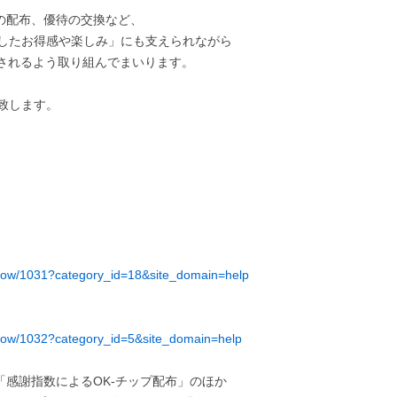
の配布、優待の交換など、
したお得感や楽しみ」にも支えられながら
されるよう取り組んでまいります。
致します。
/show/1031?category_id=18&site_domain=help
/show/1032?category_id=5&site_domain=help
「感謝指数によるOK-チップ配布」のほか