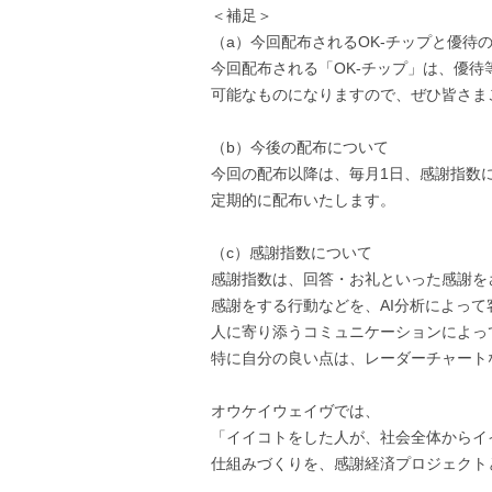
＜補足＞
（a）今回配布されるOK-チップと優待
今回配布される「OK-チップ」は、優待
可能なものになりますので、ぜひ皆さま
（b）今後の配布について
今回の配布以降は、毎月1日、感謝指数
定期的に配布いたします。
（c）感謝指数について
感謝指数は、回答・お礼といった感謝を
感謝をする行動などを、AI分析によっ
人に寄り添うコミュニケーションによっ
特に自分の良い点は、レーダーチャート
オウケイウェイヴでは、
「イイコトをした人が、社会全体からイ
仕組みづくりを、感謝経済プロジェクト