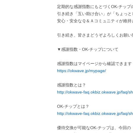
定期的な感謝指数にもとづくOK-チップ
引き続き「互い助け合い」が「ちょっと
安心・安全なＱ＆Ａコミュニティが維持
引き続き、皆さまどうぞよろしくお願い
▼感謝指数・OK-チップについて
感謝指数はマイページから確認できます
https://okwave.jp/mypage/
感謝指数とは？
http://okwave-faq.okbiz.okwave.jp/faq
OK-チップとは？
http://okwave-faq.okbiz.okwave.jp/faq
優待交換が可能なOK-チップは、今回の