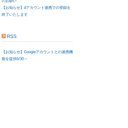
のお願い
【お知らせ】dアカウント連携での登録を
終了いたします
RSS
【お知らせ】Googleアカウントとの連携機
能を提供6/30～