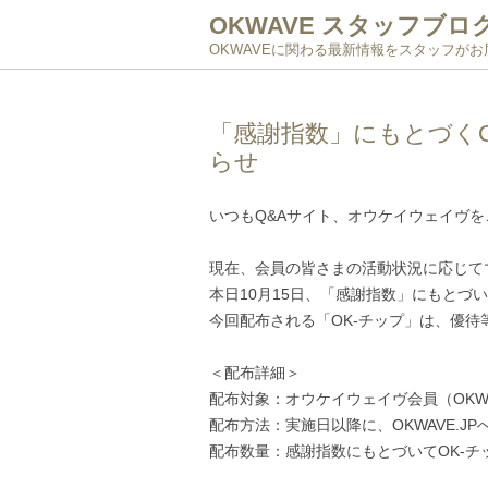
OKWAVE スタッフブロ
OKWAVEに関わる最新情報をスタッフが
「感謝指数」にもとづく
らせ
いつもQ&Aサイト、オウケイウェイヴ
現在、会員の皆さまの活動状況に応じて
本日10月15日、「感謝指数」にもとづ
今回配布される「OK-チップ」は、優
＜配布詳細＞
配布対象：オウケイウェイヴ会員（OKW
配布方法：実施日以降に、OKWAVE.J
配布数量：感謝指数にもとづいてOK-チ