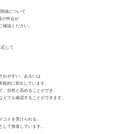
の関係について
等の申込が
ご確認ください。
に応じて
されやすい、あるいは
て客観的に算出しています。
て、自然と高めることができ、
などでも確認することができます。
イコトを受けられる」
として推進しています。