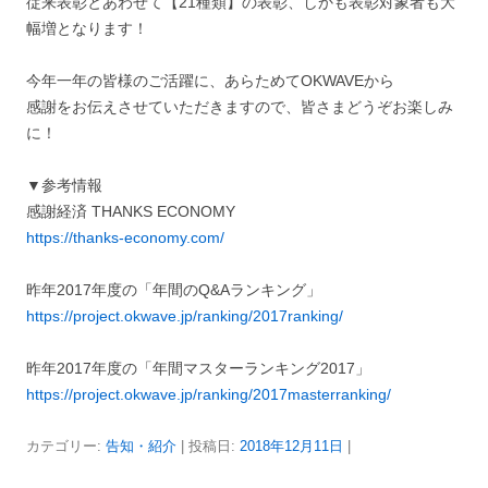
従来表彰とあわせて【21種類】の表彰、しかも表彰対象者も大
幅増となります！
今年一年の皆様のご活躍に、あらためてOKWAVEから
感謝をお伝えさせていただきますので、皆さまどうぞお楽しみ
に！
▼参考情報
感謝経済 THANKS ECONOMY
https://thanks-economy.com/
昨年2017年度の「年間のQ&Aランキング」
https://project.okwave.jp/ranking/2017ranking/
昨年2017年度の「年間マスターランキング2017」
https://project.okwave.jp/ranking/2017masterranking/
カテゴリー:
告知・紹介
| 投稿日:
2018年12月11日
|