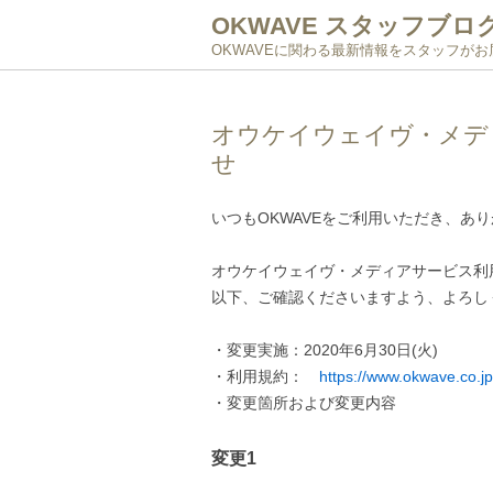
OKWAVE スタッフブロ
OKWAVEに関わる最新情報をスタッフが
オウケイウェイヴ・メデ
せ
いつもOKWAVEをご利用いただき、あ
オウケイウェイヴ・メディアサービス利
以下、ご確認くださいますよう、よろし
・変更実施：2020年6月30日(火)
・利用規約：
https://www.okwave.co.jp
・変更箇所および変更内容
変更1