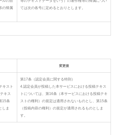
ールの自
等のテキストデータをいう）の著作権等の帰属につい
等の帰属
ては次の各号に定めるとおりとします。
。
変更後
第17条（認定会員に関する特則）
稿テキスト
4.認定会員が投稿した本サービスにおける投稿テキス
稿テキス
トについては、第16条（本サービスにおける投稿テキ
15条
ストの権利）の規定は適用されないものとし、第15条
としま
（投稿内容の権利）の規定が適用されるものとしま
す。