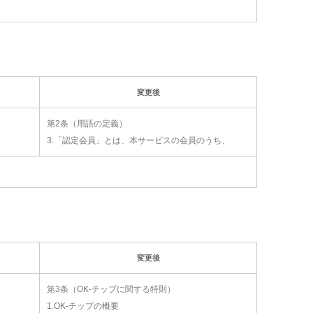
変更後
第2条（用語の定義）
、
3.「認定会員」とは、本サービスの会員のうち、
変更後
第3条（OK-チップに関する特則）
1.OK-チップの概要