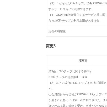
（3）「もらったOK-チップ」のみ OKWAV
するサービス等にて利用できます。
（4）OKWAVE等が提供するサービス等に関
らったOK-チップの利用上限がある場合、
定義の明確化
変更5
変更前
第3条（OK-チップに関する特則）
3.OK-チップの利用停止・返還
（2）以下の場合にOK-チップは当社に返還
す。
①会員自身から当社がOKWAVE IDおよびパ
が盗まれたあるいは第三者に利用された、ま
疑いがある旨の連絡を受け、当社がOKWAV