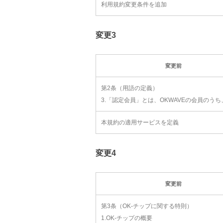
利用規約変更条件を追加
変更3
変更前
第2条（用語の定義）
3.「認定会員」とは、OKWAVEの会員のうち
本規約の適用サービスを定義
変更4
変更前
第3条（OK-チップに関する特則）
1.OK-チップの概要