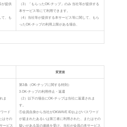
E等が提供
（3）「もらったOK-チップ」のみ 当社等が提供する
本サービス等にて利用できます。
して、も
（4）当社等が提供する本サービス等に関して、もら
ったOK-チップの利用上限がある場合、
変更後
第3条（OK-チップに関する特則）
3.OK-チップの利用停止・返還
されま
（2）以下の場合にOK-チップは当社に返還されま
す。
スワード
①会員自身から当社がOKWAVE IDおよびパスワード
たはその
が盗まれたあるいは第三者に利用された、またはその
Eサービス
疑いがある旨の連絡を受け、当社が会員の本サービス