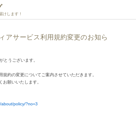
グ
お届けします！
ィアサービス利用規約変更のお知ら
りがとうございます。
用規約の変更についてご案内させていただきます。
くお願いいたします。
/about/policy/?no=3