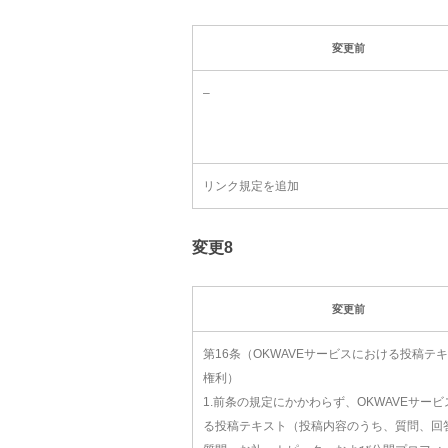
変更前
–
リンク規定を追加
変更8
変更前
第16条（OKWAVEサービスにおける投稿テ
権利）
1.前条の規定にかかわらず、OKWAVEサー
る投稿テキスト（投稿内容のうち、質問、回