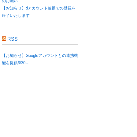
のお願い
【お知らせ】dアカウント連携での登録を
終了いたします
RSS
【お知らせ】Googleアカウントとの連携機
能を提供6/30～