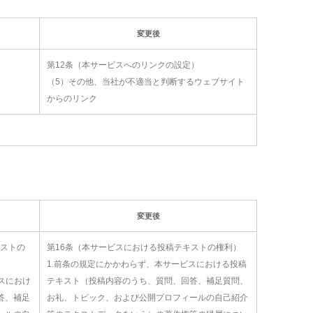
変更後
第12条（本サービスへのリンクの設定）
（5）その他、当社が不適当と判断するウェブサイト
からのリンク
変更後
キストの
第16条（本サービスにおける投稿テキストの権利）
1.前条の規定にかかわらず、本サービスにおける投稿
ビスにおけ
テキスト（投稿内容のうち、質問、回答、補足質問、
答、補足
お礼、トピック、および公開プロフィールの自己紹介