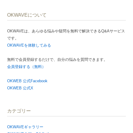
ゲ
OKWAVEについて
ー
シ
OKWAVEは、あらゆる悩みや疑問を無料で解決できるQ&Aサービス
ョ
です。
ン
OKWAVEを体験してみる
無料で会員登録するだけで、自分の悩みを質問できます。
会員登録する（無料）
OKWEB 公式Facebook
OKWEB 公式X
カテゴリー
OKWAVEギャラリー