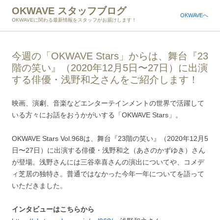
OKWAVE スタッフブログ
OKWAVEへ
OKWAVEに関わる最新情報をスタッフがお届けします！
今週の「OKWAVE Stars」からは、舞台『23
階の笑い』（2020年12月5日〜27日）に出演
する俳優・浅野和之さんをご紹介します！
映画、演劇、音楽などエンターテインメントの世界で活躍して
いる方々にお話をおうかがいする「OKWAVE Stars」。
OKWAVE Stars Vol.968は、舞台『23階の笑い』（2020年12月5
日〜27日）に出演する俳優・浅野和之（あさのかずゆき）さん
が登場。浅野さんには三谷幸喜さんの演出についてや、コメデ
ィ芝居の独特さ。普通ではなかった今年一年についてを語って
いただきました。
インタビューはこちらから