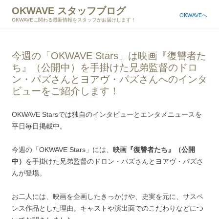
OKWAVE スタッフブログ
OKWAVEへ
OKWAVEに関わる最新情報をスタッフがお届けします！
今週の「OKWAVE Stars」は映画『復讐者た
ち』（公開中）を手掛けた兄弟監督のドロ
ン・パズさんとヨアヴ・パズさんへのインタ
ビューをご紹介します！
OKWAVE Starsでは独自のインタビューとエンタメニュースを
平日毎日掲載中。
今週の「OKWAVE Stars」には、
映画『復讐者たち』（公開
中）
を手掛けた兄弟監督のドロン・パズさんとヨアヴ・パズさ
んが登場。
お二人には、映画を企画したきっかけや、史実を元に、サスペ
ンス作品とした理由。キャストや演出面でのこだわりなどにつ