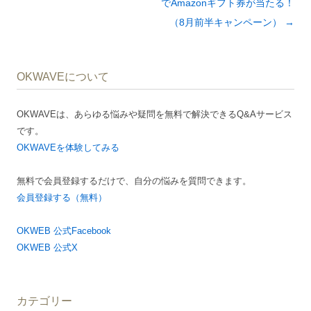
ナ
でAmazonギフト券が当たる！
ビ
（8月前半キャンペーン）
→
ゲ
ー
OKWAVEについて
シ
ョ
OKWAVEは、あらゆる悩みや疑問を無料で解決できるQ&Aサービス
ン
です。
OKWAVEを体験してみる
無料で会員登録するだけで、自分の悩みを質問できます。
会員登録する（無料）
OKWEB 公式Facebook
OKWEB 公式X
カテゴリー