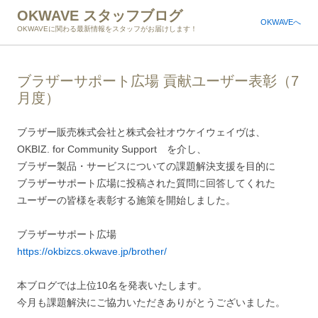
OKWAVE スタッフブログ
OKWAVEへ
OKWAVEに関わる最新情報をスタッフがお届けします！
ブラザーサポート広場 貢献ユーザー表彰（7
月度）
ブラザー販売株式会社と株式会社オウケイウェイヴは、
OKBIZ. for Community Support を介し、
ブラザー製品・サービスについての課題解決支援を目的に
ブラザーサポート広場に投稿された質問に回答してくれた
ユーザーの皆様を表彰する施策を開始しました。
ブラザーサポート広場
https://okbizcs.okwave.jp/brother/
本ブログでは上位10名を発表いたします。
今月も課題解決にご協力いただきありがとうございました。