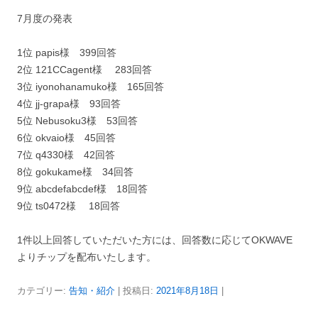
7月度の発表
1位 papis様 399回答
2位 121CCagent様 283回答
3位 iyonohanamuko様 165回答
4位 jj-grapa様 93回答
5位 Nebusoku3様 53回答
6位 okvaio様 45回答
7位 q4330様 42回答
8位 gokukame様 34回答
9位 abcdefabcdef様 18回答
9位 ts0472様 18回答
1件以上回答していただいた方には、回答数に応じてOKWAVE
よりチップを配布いたします。
カテゴリー:
告知・紹介
| 投稿日:
2021年8月18日
|