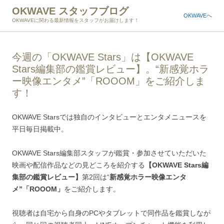
OKWAVE スタッフブログ
OKWAVEへ
OKWAVEに関わる最新情報をスタッフがお届けします！
今週の「OKWAVE Stars」は【OKWAVE
Stars編集部の鑑賞レビュー】。“新感覚ホラ
ー映像エンタメ”「ROOOM」をご紹介しま
す！
OKWAVE Starsでは独自のインタビューとエンタメニュースを
平日毎日掲載中。
OKWAVE Stars編集部スタッフが鑑賞・参加させていただいた
映画や配信作品などの見どころを紹介する
【OKWAVE Stars編
集部の鑑賞レビュー】
第2回は“
新感覚ホラー映像エンタ
メ”「ROOOM」
をご紹介します。
視聴者は自宅から自身のPCやタブレットで同作品を鑑賞しなが