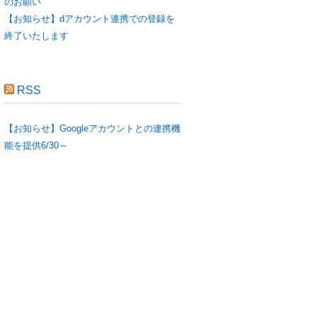
のお願い
【お知らせ】dアカウント連携での登録を
終了いたします
RSS
【お知らせ】Googleアカウントとの連携機
能を提供6/30～