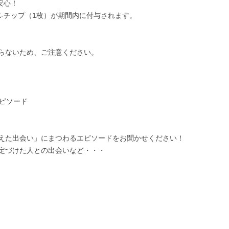
安心！
-チップ（1枚）が期間内に付与されます。
！
らないため、ご注意ください。
エピソード
えた出会い」にまつわるエピソードをお聞かせください！
定づけた人との出会いなど・・・