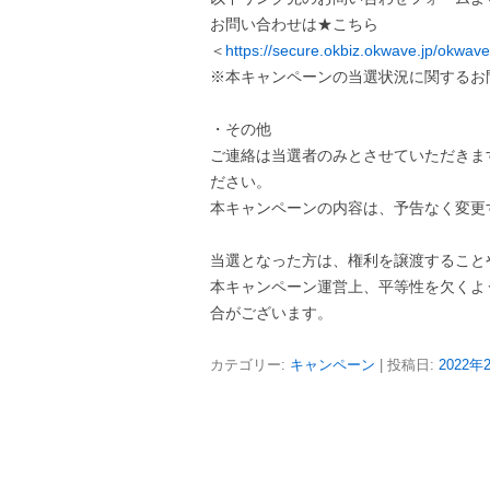
お問い合わせは★こちら
＜
https://secure.okbiz.okwave.jp/okwav
※本キャンペーンの当選状況に関するお
・その他
ご連絡は当選者のみとさせていただきま
ださい。
本キャンペーンの内容は、予告なく変更
当選となった方は、権利を譲渡すること
本キャンペーン運営上、平等性を欠くよ
合がございます。
カテゴリー:
キャンペーン
| 投稿日:
2022年