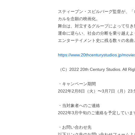
スティーブン・スピルバーグ監督が、「
カルを念願の映画化。
舞台は、対立するグループによって引き
運命に逆らい、社会の分断を乗り越えよ
エンターテイメント史に残る数々の名曲
https://www.20thcenturystudios.jp/movie
（C）2022 20th Century Studios. All Rig
・キャンペーン期間
2022年2月8日（火）〜3月7日（月）23:5
・当対象者へのご連絡
2022年3月中旬のご連絡を予定していま
・お問い合わせ先
以下リンク先のお問い合わせフォームよ