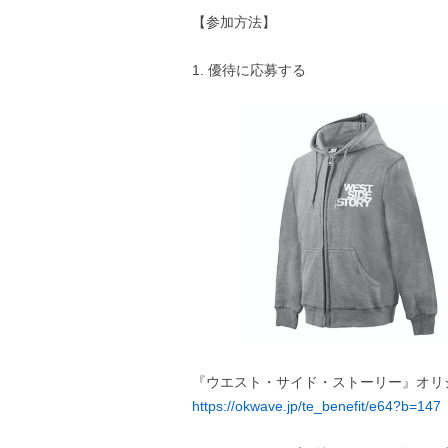
【参加方法】
1. 優待に応募する
『ウエスト・サイド・ストーリー』オリ
https://okwave.jp/te_benefit/e64?b=147