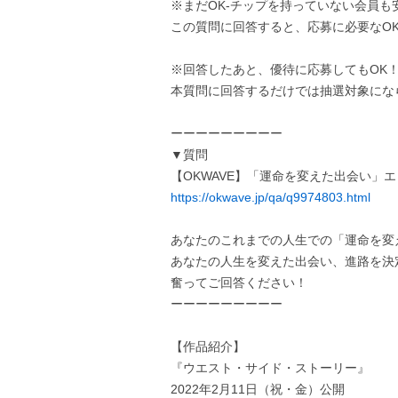
※まだOK-チップを持っていない会員も
この質問に回答すると、応募に必要なOK
※回答したあと、優待に応募してもOK
本質問に回答するだけでは抽選対象にな
ーーーーーーーーー
▼質問
【OKWAVE】「運命を変えた出会い」
https://okwave.jp/qa/q9974803.html
あなたのこれまでの人生での「運命を変
あなたの人生を変えた出会い、進路を決
奮ってご回答ください！
ーーーーーーーーー
【作品紹介】
『ウエスト・サイド・ストーリー』
2022年2月11日（祝・金）公開