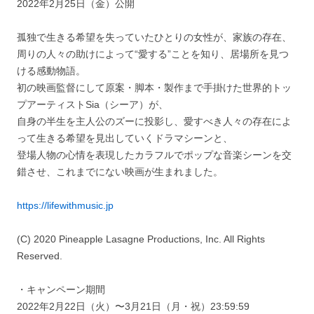
2022年2月25日（金）公開
孤独で生きる希望を失っていたひとりの女性が、家族の存在、
周りの人々の助けによって“愛する”ことを知り、居場所を見つ
ける感動物語。
初の映画監督にして原案・脚本・製作まで手掛けた世界的トッ
プアーティストSia（シーア）が、
自身の半生を主人公のズーに投影し、愛すべき人々の存在によ
って生きる希望を見出していくドラマシーンと、
登場人物の心情を表現したカラフルでポップな音楽シーンを交
錯させ、これまでにない映画が生まれました。
https://lifewithmusic.jp
(C) 2020 Pineapple Lasagne Productions, Inc. All Rights
Reserved.
・キャンペーン期間
2022年2月22日（火）〜3月21日（月・祝）23:59:59