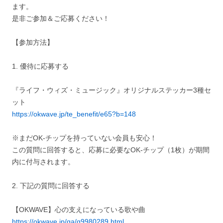
ます。
是非ご参加＆ご応募ください！
【参加方法】
1. 優待に応募する
『ライフ・ウィズ・ミュージック』オリジナルステッカー3種セ
ット
https://okwave.jp/te_benefit/e65?b=148
※まだOK-チップを持っていない会員も安心！
この質問に回答すると、応募に必要なOK-チップ（1枚）が期間
内に付与されます。
2. 下記の質問に回答する
【OKWAVE】心の支えになっている歌や曲
https://okwave.jp/qa/q9980289.html