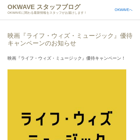
OKWAVE スタッフブログ
OKWAVEへ
OKWAVEに関わる最新情報をスタッフがお届けします！
映画『ライフ・ウィズ・ミュージック』優待
キャンペーンのお知らせ
映画『ライフ・ウィズ・ミュージック』優待キャンペーン！