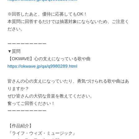
※回答したあと、優待に応募してもOK！
本質問に回答するだけでは抽選対象にならないため、ご注意く
ださい。
ーーーーーーーーー
▼質問
【OKWAVE】心の支えになっている歌や曲
https://okwave.jp/qa/q9980289.html
皆さんの心の支えになっていたり、勇気づけられる歌や曲はあ
りますか？
ぜひ皆さんの大切な音楽を教えてください。
奮ってご回答ください！
ーーーーーーーーー
【作品紹介】
『ライフ・ウィズ・ミュージック』