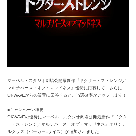
マーベル・スタジオ劇場公開最新作『ドクター・ストレンジ／
マルチバース・オブ・マッドネス』優待に応募して、さらに
OKWAVEからの質問に回答すると、当選確率がアップします！
■キャンペーン概要
OKWAVEの優待にマーベル・スタジオ劇場公開最新作『ドクタ
ー・ストレンジ／マルチバース・オブ・マッドネス』オリジナ
ルグッズ（パーカーLサイズ）が追加されました！