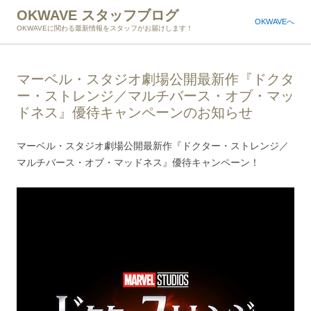
OKWAVE スタッフブログ
OKWAVEへ
OKWAVEに関わる最新情報をスタッフがお届けします！
マーベル・スタジオ劇場公開最新作『ドクタ
ー・ストレンジ／マルチバース・オブ・マッ
ドネス』優待キャンペーンのお知らせ
マーベル・スタジオ劇場公開最新作『ドクター・ストレンジ／
マルチバース・オブ・マッドネス』優待キャンペーン！