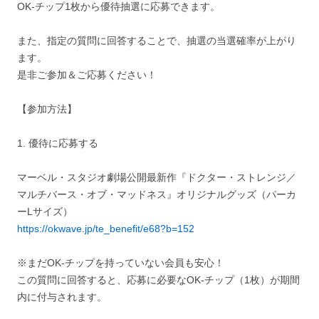
OK-チップ1枚から優待抽選に応募できます。
また、指定の質問に回答することで、抽選の当選確率が上がり
ます。
是非ご参加＆ご応募ください！
【参加方法】
1. 優待に応募する
マーベル・スタジオ劇場公開最新作『ドクター・ストレンジ／
マルチバース・オブ・マッドネス』オリジナルグッズ（パーカ
ーLサイズ）
https://okwave.jp/te_benefit/e68?b=152
※まだOK-チップを持っていない会員も安心！
この質問に回答すると、応募に必要なOK-チップ（1枚）が期間
内に付与されます。