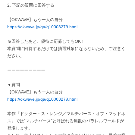
2. 下記の質問に回答する
【OKWAVE】もう一人の自分
https://okwave.jp/qa/q10003279.html
※回答したあと、優待に応募してもOK！
本質問に回答するだけでは抽選対象にならないため、ご注意く
ださい。
ーーーーーーーーー
▼質問
【OKWAVE】もう一人の自分
https://okwave.jp/qa/q10003279.html
本作『ドクター・ストレンジ／マルチバース・オブ・マッドネ
ス』では“マルチバース”と呼ばれる無数のパラレルワールドが
登場します。