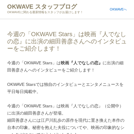
OKWAVE スタッフブログ
OKWAVEへ
OKWAVEに関わる最新情報をスタッフがお届けします！
今週の「OKWAVE Stars」は映画『人でなし
の恋』に出演の細田善彦さんへのインタビュ
ーをご紹介します！
今週の「OKWAVE Stars」は
映画『人でなしの恋』
に出演の細
田善彦さんへのインタビューをご紹介します！
OKWAVE Starsでは独自のインタビューとエンタメニュースを
平日毎日掲載中。
今週の「OKWAVE Stars」は映画『人でなしの恋』（公開中）
に出演の細田善彦さんが登場。
細田善彦さんには江戸川乱歩の原作を現代に置き換えた本作の
台本の印象。秘密を抱えた夫役についてや、映画の印象的なシ