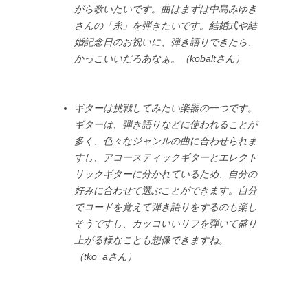
がら歌いたいです。曲はまずは中島みゆき
さんの「糸」を弾きたいです。結婚式や結
婚記念日のお祝いに、弾き語りできたら、
かっこいいだろあなぁ。（kobaltさん）
ギターは挑戦してみたい楽器の一つです。
ギターは、弾き語りなどに使われることが
多く、色々なジャンルの曲に合わせられま
すし、アコースティックギターとエレクト
リックギターに分かれているため、自分の
好みに合わせて選ぶことができます。自分
でコードを覚えて弾き語りをするのも楽し
そうですし、カッコいいリフを弾いて盛り
上がる様なことも想像できますね。
（tko_aさん）