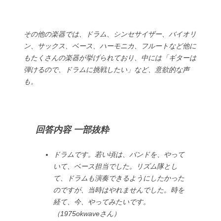
その他の楽器では、ドラム、シンセサイザー、バイオリ
ン、サックス、ベース、ハーモニカ、フルートなど他に
もたくさんの楽器が挙げられており、中には「ギターは
弾けるので、ドラムに挑戦したい」など、意欲的な声
も。
回答内容 一部抜粋
ドラムです。若い頃は、バンドを、やって
いて、ベース担当でした。リズム隊とし
て、ドラムも演奏できるようにしたかった
のですが、当時はやれませんでした。時を
経て、今、やってみたいです。
（1975okwaveさん）