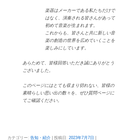
楽器はメーカーである私たちだけで
はなく、演奏される皆さんがあって
初めて音楽が生まれます。
これからも、皆さんと共に新しい音
楽の創造の世界を広めていくことを
楽しみにしています。
あらためて、皆様回答いただき誠にありがとう
ございました。
このページにはとても収まり切れない、皆様の
素晴らしい思い出の数々を、ぜひ質問ページに
てご確認ください。
カテゴリー:
告知・紹介
| 投稿日:
2023年7月7日
|