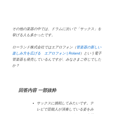
その他の楽器の中では、ドラムに次いで「サックス」を
挙げる人も多かったです。
ローランド株式会社ではエアロフォン（
管楽器の新しい
楽しみ方を広げる エアロフォン | Roland
）という電子
管楽器も発売しているんですが、みなさまご存じでした
か？
回答内容 一部抜粋
サックスに挑戦してみたいです。テ
レビで芸能人が演奏している姿をみ