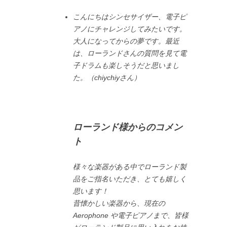
こんにちはシンセサイザー、電子ピ
アノにチャレンジしてみたいです。
大人になってからの夢です。最近
は、ローランドさんの質問を見て電
子ドラムも楽しそうだと思いまし
た。（chiychiyさん）
ローランド様からのコメン
ト
様々な楽器がある中でローランド製
品をご指名いただき、とても嬉しく
思います！
昔懐かしい楽器から、現在の
Aerophone や電子ピアノまで、皆様