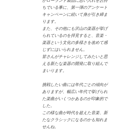
がローランド製品に思い入れをお持
ちでいる事に、第一弾のアンケート
キャンペーンに続いて身が引き締ま
ります。
また、その他にも沢山の楽器が挙げ
られているのを拝見すると、音楽・
楽器という文化の多様さを改めて感
じずにはいられません。
皆さんがチャレンジしてみたいと思
える新たな楽器の開発に取り組んで
まいります。
挑戦したい曲には年代ごとの傾向が
ありますが、幅広い年代で挙げられ
た楽曲がいくつかあるのが印象的で
した。
この様な曲が時代を超えた音楽、新
たなクラシックになるのかも知れま
せんね。