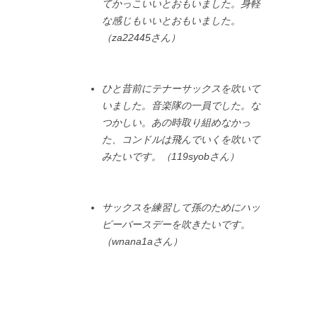
てかっこいいとおもいました。身軽
な感じもいいとおもいました。
（za22445さん）
ひと昔前にテナーサックスを吹いて
いました。音楽隊の一員でした。な
つかしい。あの時取り組めなかっ
た、コンドルは飛んでいくを吹いて
みたいです。（119syobさん）
サックスを練習して孫のためにハッ
ピーバースデーを吹きたいです。
（wnana1aさん）