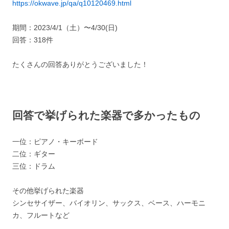
https://okwave.jp/qa/q10120469.html
期間：2023/4/1（土）〜4/30(日)
回答：318件
たくさんの回答ありがとうございました！
回答で挙げられた楽器で多かったもの
一位：ピアノ・キーボード
二位：ギター
三位：ドラム
その他挙げられた楽器
シンセサイザー、バイオリン、サックス、ベース、ハーモニ
カ、フルートなど