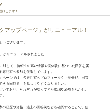
グ
お届けします！
ックアップページ」がリニューアル！
がとうございます。
ジ」がリニューアルされました！
問に対して、信頼性の高い情報や実体験に基づいた回答を届
る専門家の参加を促進しています。
」ページでは、各専門家のプロフィールや得意分野、回答
できる回答者」を見つけやすくなりました。
だいており、それぞれが培ってきた知識や経験を活かし、
す。
家の経歴や資格、過去の回答例などを確認することで、信