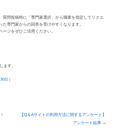
、質問投稿時に「専門家選択」から職業を指定してリクエ
った専門家からの回答を受けやすくなります。
ページをぜひご活用ください。
たします。
月30日
|
！
【Q＆Aサイトの利用方法に関するアンケート​】
アンケート結果
→