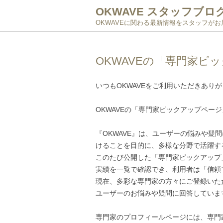
OKWAVE スタッフブロ
OKWAVEに関わる最新情報をスタッフが
OKWAVEの「専門家ピ
いつもOKWAVEをご利用いただきあり
OKWAVEの「専門家ピックアップペー
『OKWAVE』は、ユーザーの悩みや疑
けることを目的に、多様な分野で活躍す
このたび公開した「専門家ピックアップ
実績を一覧で確認でき、利用者は「信頼
現在、多彩な専門家の方々にご登録いた
ユーザーのお悩みや疑問に回答していま
専門家のプロフィールページには、専門