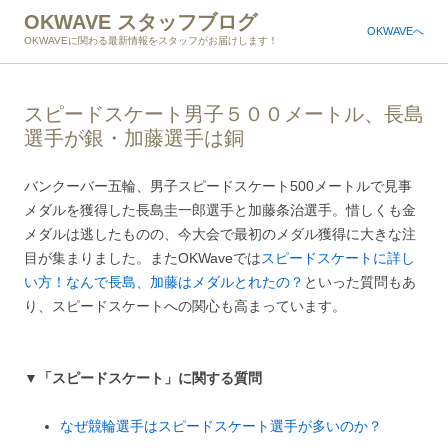
OKWAVE スタッフブログ
OKWAVEへ
OKWAVEに関わる最新情報をスタッフがお届けします！
スピードスケート男子５００メートル、長島
選手が銀・加藤選手は銅
バンクーバー五輪、男子スピードスケート500メートルで見事
メダルを獲得した長島圭一郎選手と加藤条治選手。惜しくも金
メダルは逃したものの、今大会で最初のメダル獲得に大きな注
目が集まりました。またOKWaveでは
スピードスケートに詳し
い方！なんで長島、加藤はメダルとれたの？
といった質問もあ
り、スピードスケートへの関心も高まっています。
▼「スピードスケート」に関する質問
なぜ競輪選手はスピードスケート選手が多いのか？