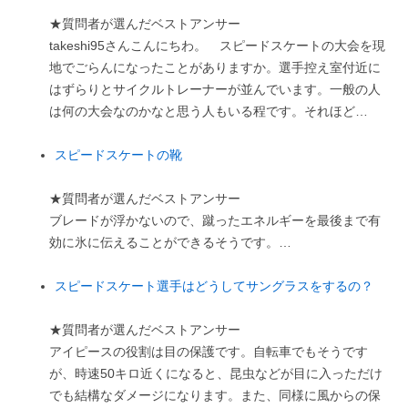
★質問者が選んだベストアンサー
takeshi95さんこんにちわ。 スピードスケートの大会を現
地でごらんになったことがありますか。選手控え室付近に
はずらりとサイクルトレーナーが並んでいます。一般の人
は何の大会なのかなと思う人もいる程です。それほど…
スピードスケートの靴
★質問者が選んだベストアンサー
ブレードが浮かないので、蹴ったエネルギーを最後まで有
効に氷に伝えることができるそうです。…
スピードスケート選手はどうしてサングラスをするの？
★質問者が選んだベストアンサー
アイピースの役割は目の保護です。自転車でもそうです
が、時速50キロ近くになると、昆虫などが目に入っただけ
でも結構なダメージになります。また、同様に風からの保