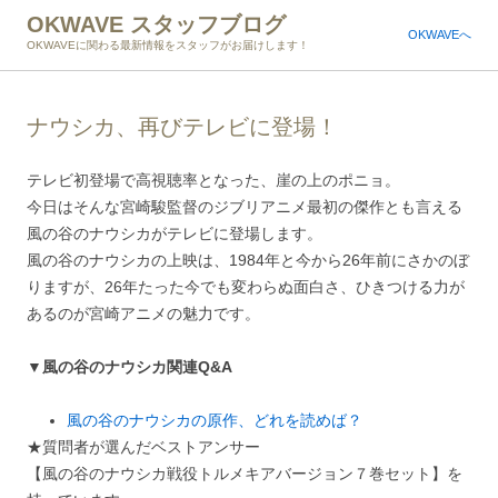
OKWAVE スタッフブログ
OKWAVEへ
OKWAVEに関わる最新情報をスタッフがお届けします！
ナウシカ、再びテレビに登場！
テレビ初登場で高視聴率となった、崖の上のポニョ。
今日はそんな宮崎駿監督のジブリアニメ最初の傑作とも言える
風の谷のナウシカがテレビに登場します。
風の谷のナウシカの上映は、1984年と今から26年前にさかのぼ
りますが、26年たった今でも変わらぬ面白さ、ひきつける力が
あるのが宮崎アニメの魅力です。
▼風の谷のナウシカ関連Q&A
風の谷のナウシカの原作、どれを読めば？
★質問者が選んだベストアンサー
【風の谷のナウシカ戦役トルメキアバージョン７巻セット】を