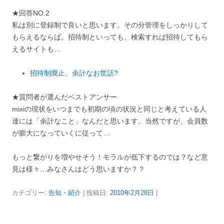
★回答NO.2
私は別に登録制で良いと思います。その分管理をしっかりして
もらえるならば。招待制といっても、検索すれば招待してもら
えるサイトも…
招待制廃止、余計なお世話?
★質問者が選んだベストアンサー
mixiの現状をいつまでも初期の頃の状況と同じと考えている人
達には「余計なこと」なんだと思います。当然ですが、会員数
が膨大になっていくに従って…
もっと繋がりを増やせそう！モラルが低下するのでは？など意
見は様々…みなさんはどう思いますか？？
カテゴリー:
告知・紹介
| 投稿日:
2010年2月28日
|