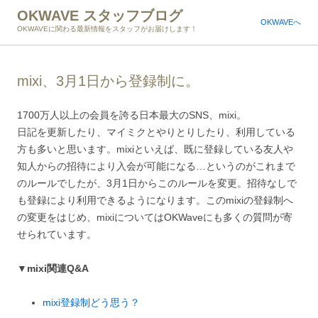
OKWAVE スタッフブログ
OKWAVEへ
OKWAVEに関わる最新情報をスタッフがお届けします！
mixi、3月1日から登録制に。
1700万人以上の会員を誇る日本最大のSNS、mixi。
日記を更新したり、マイミクとやりとりしたり、利用している
方も多いと思います。mixiといえば、既に登録している友人や
知人からの招待により入会が可能になる…というのがこれまで
のルールでしたが、3月1日からこのルールを変更。招待なしで
も登録により利用できるようになります。このmixiの登録制へ
の変更をはじめ、mixiについてはOKWaveにも多くの質問が寄
せられています。
▼mixi関連Q&A
mixi登録制どう思う？