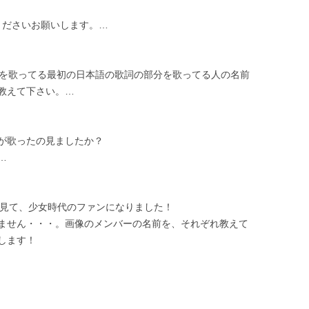
てくださいお願いします。…
oodbyeを歌ってる最初の日本語の歌詞の部分を歌ってる人の名前
教えて下さい。…
が歌ったの見ましたか？
…
PVを見て、少女時代のファンになりました！
ません・・・。画像のメンバーの名前を、それぞれ教えて
します！