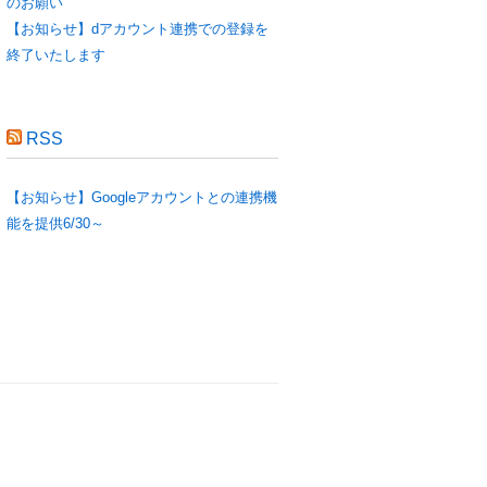
のお願い
【お知らせ】dアカウント連携での登録を
終了いたします
RSS
【お知らせ】Googleアカウントとの連携機
能を提供6/30～