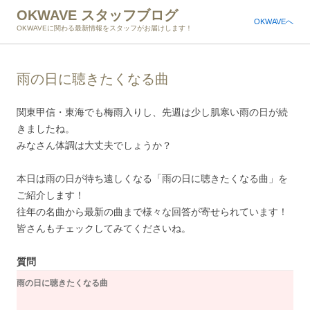
OKWAVE スタッフブログ
OKWAVEへ
OKWAVEに関わる最新情報をスタッフがお届けします！
雨の日に聴きたくなる曲
関東甲信・東海でも梅雨入りし、先週は少し肌寒い雨の日が続
きましたね。
みなさん体調は大丈夫でしょうか？
本日は雨の日が待ち遠しくなる「雨の日に聴きたくなる曲」を
ご紹介します！
往年の名曲から最新の曲まで様々な回答が寄せられています！
皆さんもチェックしてみてくださいね。
質問
雨の日に聴きたくなる曲