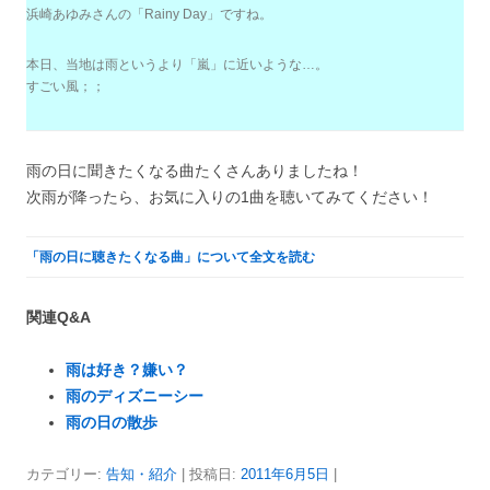
浜崎あゆみさんの「Rainy Day」ですね。
本日、当地は雨というより「嵐」に近いような…。
すごい風；；
雨の日に聞きたくなる曲たくさんありましたね！
次雨が降ったら、お気に入りの1曲を聴いてみてください！
「雨の日に聴きたくなる曲」について全文を読む
関連Q&A
雨は好き？嫌い？
雨のディズニーシー
雨の日の散歩
カテゴリー:
告知・紹介
| 投稿日:
2011年6月5日
|