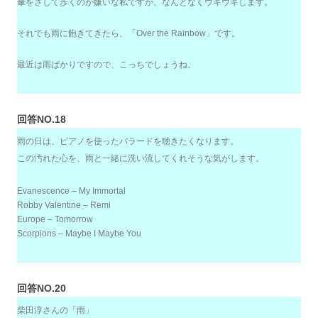
傘をさして歩くのが嫌いな私ですが、なんとなくウキウキします。
それでも雨に飽きてきたら、「Over the Rainbow」です。
最近は雨ばかりですので、こっちでしょうね。
回答NO.18
雨の日は、ピアノを使ったバラードを聴きたくなります。
この汚れた心を、雨と一緒に洗い流してくれそうな気がします。
Evanescence – My Immortal
Robby Valentine – Remi
Europe – Tomorrow
Scorpions – Maybe I Maybe You
回答NO.20
柴田淳さんの「雨」