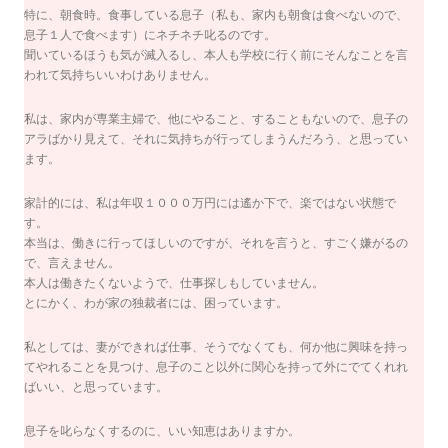
特に、朝食時。食事している息子（私も、家内も朝食は食べないので、
息子１人で食べます）にネチネチ叱るのです。
聞いているほうも気が滅入るし、本人も学校に行く前にそんなことを言
われて気持ちいいわけありません。
私は、家内が専業主婦で、他にやること、することもないので、息子の
アラばかり見えて、それに気持ちが行ってしまうんだろう、と思ってい
ます。
家計的には、私は年収１０００万円には遙か下で、楽ではない状態で
す。
本当は、働きに行ってほしいのですが、それを言うと、すごく嫌がるの
で、言えません。
本人は働きたくないようで、仕事探しもしていません。
とにかく、わが家の独裁者には、困っています。
私としては、妻ができれば仕事、そうでなくても、何か他に興味を持っ
てやれることを見つけ、息子のこと以外に関心を持って外にでてくれれ
ばいい、と思っています。
息子を叱らなくするのに、いい知恵はありますか。