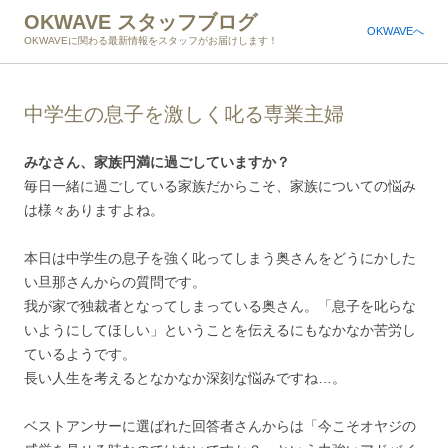
OKWAVE スタッフブログ
OKWAVEへ
OKWAVEに関わる最新情報をスタッフがお届けします！
中学生の息子を激しく叱る専業主婦
みなさん、家族円満に過ごしていますか？
毎日一緒に過ごしている家族だからこそ、家族についての悩み
は様々ありますよね。
本日は中学生の息子を強く叱ってしまう奥さんをどうにかした
い旦那さんからの質問です。
我が家で独裁者となってしまっている奥さん。「息子を叱らな
いようにしてほしい」ということを伝えるにもなかなか苦労し
ているようです。
長い人生を考えるとなかなか深刻な悩みですね…。
ベストアンサーに選ばれた回答者さんからは「今こそオヤジの