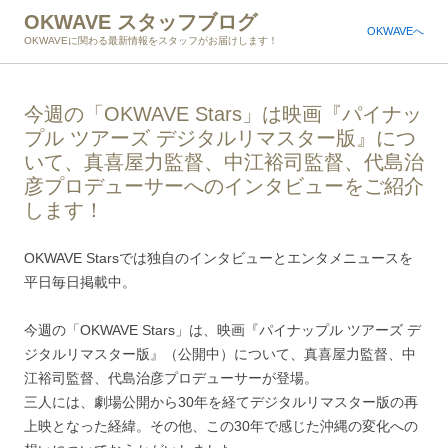
OKWAVE スタッフブログ
OKWAVEへ
OKWAVEに関わる最新情報をスタッフがお届けします！
今週の「OKWAVE Stars」は映画『パイナッ
プル ツアーズ デジタルリマスター版』につ
いて、真喜屋力監督、中江裕司監督、代島治
彦プロデューサーへのインタビューをご紹介
します！
OKWAVE Starsでは独自のインタビューとエンタメニュースを
平日毎日掲載中。
今週の「OKWAVE Stars」は、映画『パイナップル ツアーズ デ
ジタルリマスター版』（公開中）について、真喜屋力監督、中
江裕司監督、代島治彦プロデューサーが登場。
三人には、劇場公開から30年を経てデジタルリマスター版の再
上映となった経緯。その他、この30年で感じた沖縄の変化への