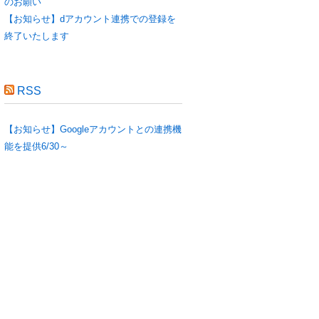
のお願い
【お知らせ】dアカウント連携での登録を
終了いたします
RSS
【お知らせ】Googleアカウントとの連携機
能を提供6/30～