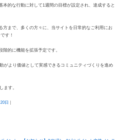
基本的な行動に対して1週間の目標が設定され、達成すると
る方まで、多くの方々に、当サイトを日常的なご利用にお
ンです！
段階的に機能を拡張予定です。
行動がより価値として実感できるコミュニティづくりを進め
たします。
月20日
|