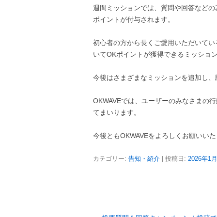
週間ミッションでは、質問や回答などの
ポイントが付与されます。
初心者の方から長くご愛用いただいてい
いてOKポイントが獲得できるミッショ
今後はさまざまなミッションを追加し、
OKWAVEでは、ユーザーのみなさまの
てまいります。
今後ともOKWAVEをよろしくお願いい
カテゴリー:
告知・紹介
| 投稿日:
2026年1