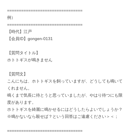
================================
例）
================================
【時代】江戸
【会員ID】gongen-0131
【質問タイトル】
ホトトギスが鳴きません
【質問文】
こんにちは、ホトトギスを飼っていますが、どうしても鳴いて
くれません。
鳴くまで気長に待とうと思っていましたが、やはり待つにも限
度があります。
ホトトギスを綺麗に鳴かせるにはどうしたらよいでしょうか？
※鳴かないなら殺せば？という回答はご遠慮ください＞＜；
================================